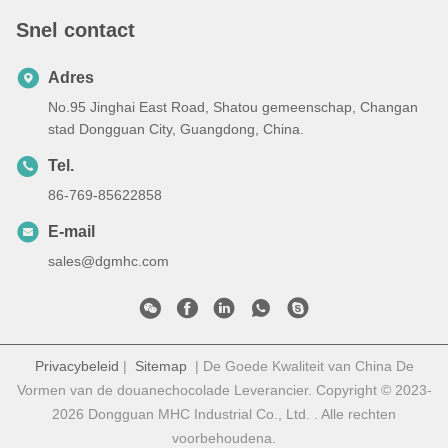
Snel contact
Adres
No.95 Jinghai East Road, Shatou gemeenschap, Changan
stad Dongguan City, Guangdong, China.
Tel.
86-769-85622858
E-mail
sales@dgmhc.com
Privacybeleid
|
Sitemap
| De Goede Kwaliteit van China De
Vormen van de douanechocolade Leverancier. Copyright © 2023-
2026 Dongguan MHC Industrial Co., Ltd. . Alle rechten
voorbehoudena.