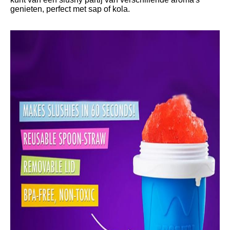
genieten, perfect met sap of kola.