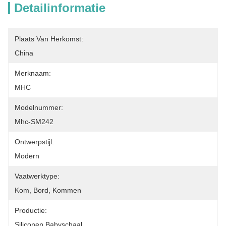
Detailinformatie
Plaats Van Herkomst:
China
Merknaam:
MHC
Modelnummer:
Mhc-SM242
Ontwerpstijl:
Modern
Vaatwerktype:
Kom, Bord, Kommen
Productie:
Siliconen Babyschaal