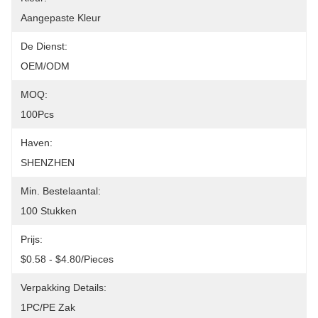
Aangepaste Kleur
De Dienst:
OEM/ODM
MOQ:
100Pcs
Haven:
SHENZHEN
Min. Bestelaantal:
100 Stukken
Prijs:
$0.58 - $4.80/pieces
Verpakking Details:
1PC/PE Zak