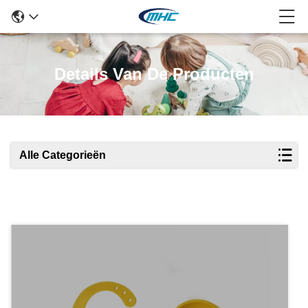
Details Van De Producten
Alle Categorieën