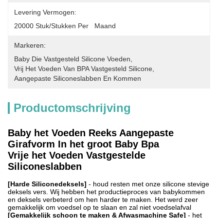
Levering Vermogen:
20000 Stuk/Stukken Per   Maand
Markeren:
Baby Die Vastgesteld Silicone Voeden
, 
Vrij Het Voeden Van BPA Vastgesteld Silicone
, 
Aangepaste Siliconeslabben En Kommen
Productomschrijving
Baby het Voeden Reeks Aangepaste
Girafvorm In het groot Baby Bpa
Vrije het Voeden Vastgestelde
Siliconeslabben
[Harde Siliconedeksels]
- houd resten met onze silicone stevige
deksels vers. Wij hebben het productieproces van babykommen
en deksels verbeterd om hen harder te maken. Het werd zeer
gemakkelijk om voedsel op te slaan en zal niet voedselafval
[Gemakkelijk schoon te maken & Afwasmachine Safe]
- het