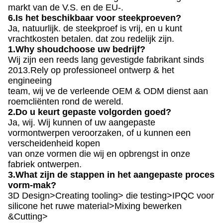
markt van de V.S. en de EU-.
6.Is het beschikbaar voor steekproeven?
Ja, natuurlijk. de steekproef is vrij, en u kunt
vrachtkosten betalen. dat zou redelijk zijn.
1.Why shoudchoose uw bedrijf?
Wij zijn een reeds lang gevestigde fabrikant sinds
2013.Rely op professioneel ontwerp & het
engineeing
team, wij ve de verleende OEM & ODM dienst aan
roemcliënten rond de wereld.
2.Do u keurt gepaste volgorden goed?
Ja, wij. Wij kunnen of uw aangepaste
vormontwerpen veroorzaken, of u kunnen een
verscheidenheid kopen
van onze vormen die wij en opbrengst in onze
fabriek ontwerpen.
3.What zijn de stappen in het aangepaste proces
vorm-mak?
3D Design>Creating tooling> die testing>IPQC voor
silicone het ruwe material>Mixing bewerken
&Cutting>