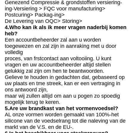
Genezend Compressie & grondstoffen versiering-
ing-Versiering > FQC voor manufacturing>
Postcuring> Packag-ing>
De Levering van OQC> Storing>
4.Who kan ik als ik meer vragen naderbij komen
heb?
Een accountbeheerder zal aan u worden
toegewezen en zal zijn in aanraking met u door
volledig
proces, van frstcontact aan voltooiing. U kunt
vragen en uw accountbeheerder altijd stellen
gelukkig zal zijn om hen te beantwoorden.
Gelieve te houden in gedachten dat, gebaseerd op
uw plaats en tme streek, kan er een vertraging in
ons antwoord zijn,
maar wij zullen altijd om aan u pogen zo spoedig
mogelijk terug te keren.
5.Are uw brandkast van het vormenvoedsel?
AL onze vormen worden gemaakt van 100%-het
silicone van de voedselrang tot die naleving van de
markt van de V.S. en de EU-.