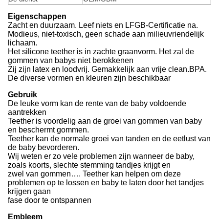
Eigenschappen
Zacht en duurzaam. Leef niets en LFGB-Certificatie na.
Modieus, niet-toxisch, geen schade aan milieuvriendelijk
lichaam.
Het silicone teether is in zachte graanvorm. Het zal de
gommen van babys niet berokkenen
Zij zijn latex en loodvrij. Gemakkelijk aan vrije clean.BPA.
De diverse vormen en kleuren zijn beschikbaar
Gebruik
De leuke vorm kan de rente van de baby voldoende
aantrekken
Teether is voordelig aan de groei van gommen van baby
en beschermt gommen.
Teether kan de normale groei van tanden en de eetlust van
de baby bevorderen.
Wij weten er zo vele problemen zijn wanneer de baby,
zoals koorts, slechte stemming tandjes krijgt en
zwel van gommen…. Teether kan helpen om deze
problemen op te lossen en baby te laten door het tandjes
krijgen gaan
fase door te ontspannen
Embleem