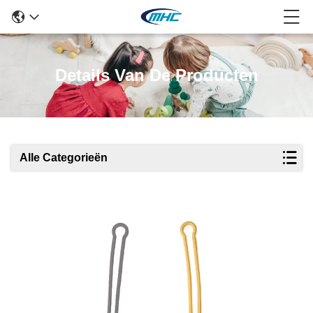
Details Van De Producten
Alle Categorieën