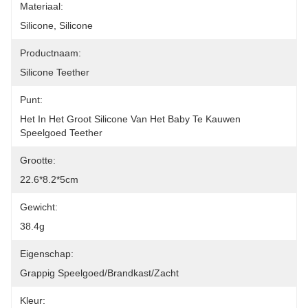
Materiaal:
Silicone, Silicone
Productnaam:
Silicone Teether
Punt:
Het In Het Groot Silicone Van Het Baby Te Kauwen 
Speelgoed Teether
Grootte:
22.6*8.2*5cm
Gewicht:
38.4g
Eigenschap:
Grappig Speelgoed/Brandkast/Zacht
Kleur: