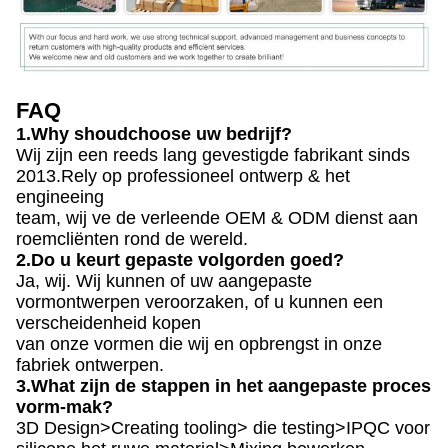
FAQ
1.Why shoudchoose uw bedrijf?
Wij zijn een reeds lang gevestigde fabrikant sinds
2013.Rely op professioneel ontwerp & het
engineeing
team, wij ve de verleende OEM & ODM dienst aan
roemcliënten rond de wereld.
2.Do u keurt gepaste volgorden goed?
Ja, wij. Wij kunnen of uw aangepaste
vormontwerpen veroorzaken, of u kunnen een
verscheidenheid kopen
van onze vormen die wij en opbrengst in onze
fabriek ontwerpen.
3.What zijn de stappen in het aangepaste proces
vorm-mak?
3D Design>Creating tooling> die testing>IPQC voor