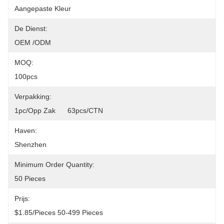
Aangepaste Kleur
De Dienst:
OEM /ODM
MOQ:
100pcs
Verpakking:
1pc/opp Zak      63pcs/CTN
Haven:
Shenzhen
Minimum Order Quantity:
50 Pieces
Prijs:
$1.85/pieces 50-499 Pieces