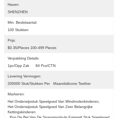
Haven:
SHENZHEN
Min. Bestelaantal:
100 Stukken
Prijs:
$0.35/pieces 100-499 Pieces
Verpakking Details:
1pc/opp Zak      84 Pcs/CTN
Levering Vermogen:
200000 Stuk/Stukken Per   Maandsilicone Teether
Markeren:
Het Onderwijsstuk Speelgoed Van Windmolenkinderen
, 
Het Onderwijsstuk Speelgoed Van Zeer Belangrijke 
Kettingskinderen
, 
Pop De Bel Van De Spanningshulp Friemelt Stuk Speelgoed