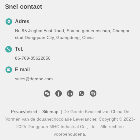
Snel contact
Adres
No.95 Jinghai East Road, Shatou gemeenschap, Changan
stad Dongguan City, Guangdong, China.
Tel.
86-769-85622858
E-mail
sales@dgmhc.com
Privacybeleid
|
Sitemap
| De Goede Kwaliteit van China De
Vormen van de douanechocolade Leverancier. Copyright © 2023-
2025 Dongguan MHC Industrial Co., Ltd. . Alle rechten
voorbehoudena.