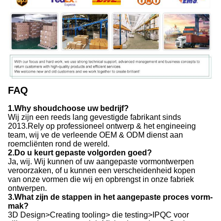
FAQ
1.Why shoudchoose uw bedrijf?
Wij zijn een reeds lang gevestigde fabrikant sinds
2013.Rely op professioneel ontwerp & het engineeing
team, wij ve de verleende OEM & ODM dienst aan
roemcliënten rond de wereld.
2.Do u keurt gepaste volgorden goed?
Ja, wij. Wij kunnen of uw aangepaste vormontwerpen
veroorzaken, of u kunnen een verscheidenheid kopen
van onze vormen die wij en opbrengst in onze fabriek
ontwerpen.
3.What zijn de stappen in het aangepaste proces vorm-
mak?
3D Design>Creating tooling> die testing>IPQC voor