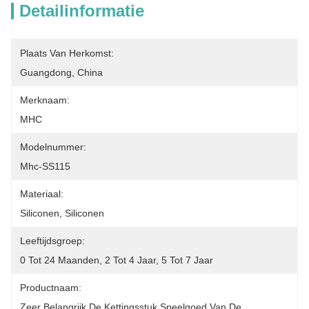
Detailinformatie
Plaats Van Herkomst:
Guangdong, China
Merknaam:
MHC
Modelnummer:
Mhc-SS115
Materiaal:
Siliconen, Siliconen
Leeftijdsgroep:
0 Tot 24 Maanden, 2 Tot 4 Jaar, 5 Tot 7 Jaar
Productnaam:
Zeer Belangrijk De Kettingsstuk Speelgoed Van De 