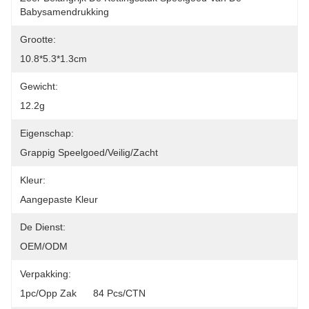
Babysamendrukking
Grootte:
10.8*5.3*1.3cm
Gewicht:
12.2g
Eigenschap:
Grappig Speelgoed/Veilig/Zacht
Kleur:
Aangepaste Kleur
De Dienst:
OEM/ODM
Verpakking:
1pc/opp Zak      84 Pcs/CTN