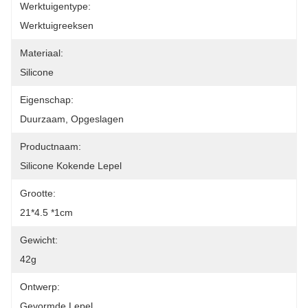
Werktuigentype:
Werktuigreeksen
Materiaal:
Silicone
Eigenschap:
Duurzaam, Opgeslagen
Productnaam:
Silicone Kokende Lepel
Grootte:
21*4.5 *1cm
Gewicht:
42g
Ontwerp:
Gevormde Lepel