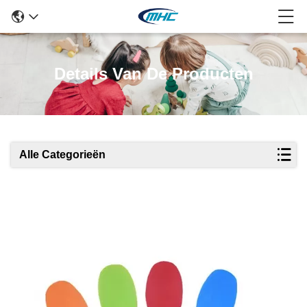
Details Van De Producten
Alle Categorieën