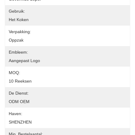
Gebruik:
Het Koken
Verpakking:
Oppzak
Embleem:
Aangepast Logo
MOQ:
10 Reeksen
De Dienst:
ODM OEM
Haven:
SHENZHEN
Min. Bestelaantal: