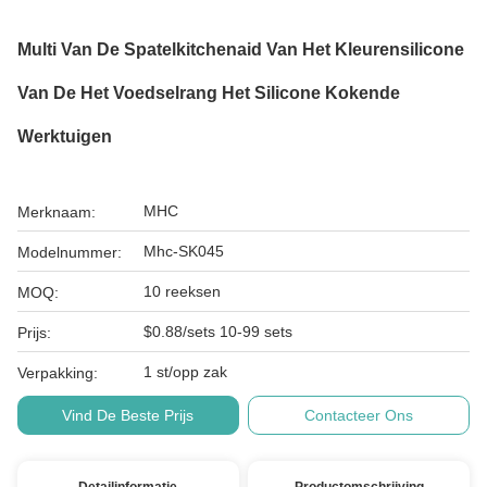
Multi Van De Spatelkitchenaid Van Het Kleurensilicone
Van De Het Voedselrang Het Silicone Kokende
Werktuigen
MHC
Merknaam:
Mhc-SK045
Modelnummer:
10 reeksen
MOQ:
$0.88/sets 10-99 sets
Prijs:
1 st/opp zak
Verpakking:
Vind De Beste Prijs
Contacteer Ons