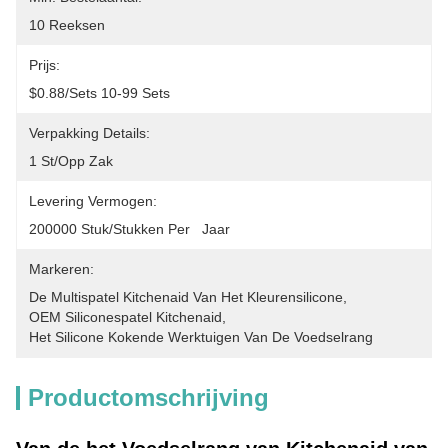
10 Reeksen
Prijs:
$0.88/sets 10-99 Sets
Verpakking Details:
1 St/opp Zak
Levering Vermogen:
200000 Stuk/Stukken Per   Jaar
Markeren:
De Multispatel Kitchenaid Van Het Kleurensilicone
, 
OEM Siliconespatel Kitchenaid
, 
Het Silicone Kokende Werktuigen Van De Voedselrang
Productomschrijving