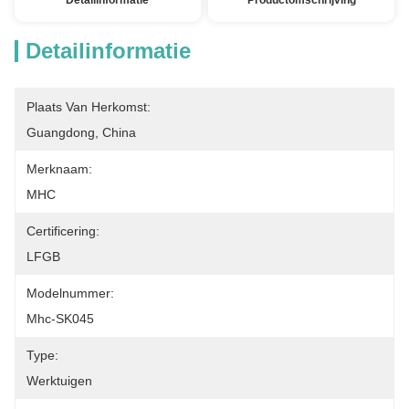
Detailinformatie
Productomschrijving
Detailinformatie
Plaats Van Herkomst:
Guangdong, China
Merknaam:
MHC
Certificering:
LFGB
Modelnummer:
Mhc-SK045
Type:
Werktuigen