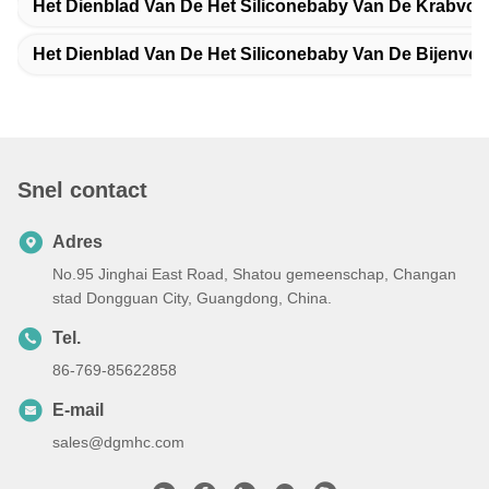
Het Dienblad Van De Het Siliconebaby Van De Krabvo
Het Dienblad Van De Het Siliconebaby Van De Bijenvo
Snel contact
Adres
No.95 Jinghai East Road, Shatou gemeenschap, Changan
stad Dongguan City, Guangdong, China.
Tel.
86-769-85622858
E-mail
sales@dgmhc.com