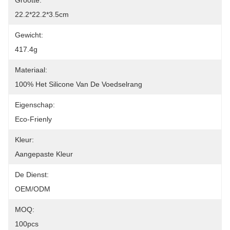
Grootte:
22.2*22.2*3.5cm
Gewicht:
417.4g
Materiaal:
100% Het Silicone Van De Voedselrang
Eigenschap:
Eco-Frienly
Kleur:
Aangepaste Kleur
De Dienst:
OEM/ODM
MOQ:
100pcs