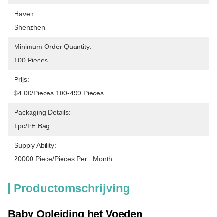
Haven:
Shenzhen
Minimum Order Quantity:
100 Pieces
Prijs:
$4.00/pieces 100-499 Pieces
Packaging Details:
1pc/PE Bag
Supply Ability:
20000 Piece/Pieces Per   Month
Productomschrijving
Baby Opleiding het Voeden