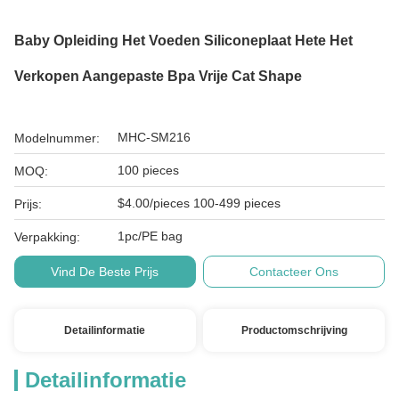
Baby Opleiding Het Voeden Siliconeplaat Hete Het
Verkopen Aangepaste Bpa Vrije Cat Shape
MHC-SM216
Modelnummer:
100 pieces
MOQ:
$4.00/pieces 100-499 pieces
Prijs:
1pc/PE bag
Verpakking:
Vind De Beste Prijs
Contacteer Ons
Detailinformatie
Productomschrijving
Detailinformatie