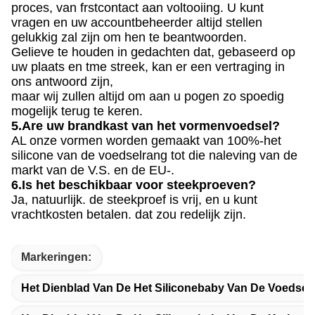
proces, van frstcontact aan voltooiing. U kunt
vragen en uw accountbeheerder altijd stellen
gelukkig zal zijn om hen te beantwoorden.
Gelieve te houden in gedachten dat, gebaseerd op
uw plaats en tme streek, kan er een vertraging in
ons antwoord zijn,
maar wij zullen altijd om aan u pogen zo spoedig
mogelijk terug te keren.
5.Are uw brandkast van het vormenvoedsel?
AL onze vormen worden gemaakt van 100%-het
silicone van de voedselrang tot die naleving van de
markt van de V.S. en de EU-.
6.Is het beschikbaar voor steekproeven?
Ja, natuurlijk. de steekproef is vrij, en u kunt
vrachtkosten betalen. dat zou redelijk zijn.
Markeringen:
Het Dienblad Van De Het Siliconebaby Van De Voedsel