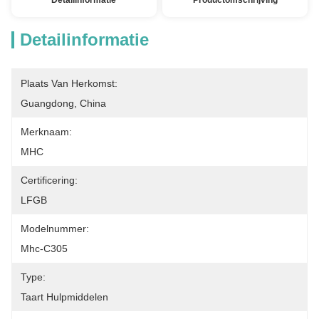
Detailinformatie
Productomschrijving
Detailinformatie
Plaats Van Herkomst:
Guangdong, China
Merknaam:
MHC
Certificering:
LFGB
Modelnummer:
Mhc-C305
Type:
Taart Hulpmiddelen