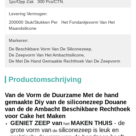
1pc/opp Zak   300 Pcs/CTN.
Levering Vermogen:
200000 Stuk/Stukken Per   Het Fondantjevorm Van Het 
Maandsilicone
Markeren:
De Beschikbare Vorm Van De Siliconezeep
, 
De Zeepvorm Van Het Ambachtsilicone
, 
De Met De Hand Gemaakte Rechthoek Van De Zeepvorm
Productomschrijving
Van de Vorm de Duurzame Met de hand
gemaakte Diy van de siliconezeep Douane
van de de Ambacht Beschikbare Rechthoek
voor Cake het Maken
GENIET ZEEP van
MAKEN THUIS
- de
het
grote vorm van
siliconezeep is leuk en
de