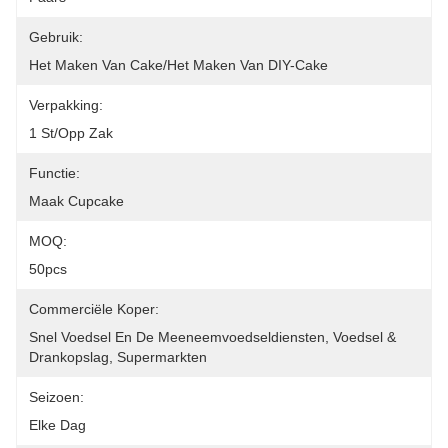
Gebruik:
Het Maken Van Cake/het Maken Van DIY-Cake
Verpakking:
1 St/opp Zak
Functie:
Maak Cupcake
MOQ:
50pcs
Commerciële Koper:
Snel Voedsel En De Meeneemvoedseldiensten, Voedsel & 
Drankopslag, Supermarkten
Seizoen:
Elke Dag