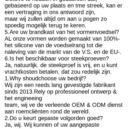
gebaseerd op uw plaats en tme streek, kan er
een vertraging in ons antwoord zijn,
maar wij zullen altijd om aan u pogen zo
spoedig mogelijk terug te keren.
5.Are uw brandkast van het vormenvoedsel?
AL onze vormen worden gemaakt van 100%-
het silicone van de voedselrang tot die
naleving van de markt van de V.S. en de EU-.
6.Is het beschikbaar voor steekproeven?
Ja, natuurlijk. de steekproef is vrij, en u kunt
vrachtkosten betalen. dat zou redelijk zijn.
1.Why shoudchoose uw bedrijf?
Wij zijn een reeds lang gevestigde fabrikant
sinds 2013.Rely op professioneel ontwerp &
het engineeing
team, wij ve de verleende OEM & ODM dienst
aan roemcliënten rond de wereld.
2.Do u keurt gepaste volgorden goed?
Ja, wij. Wij kunnen of uw aangepaste