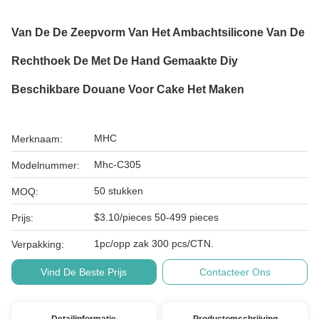
Van De De Zeepvorm Van Het Ambachtsilicone Van De
Rechthoek De Met De Hand Gemaakte Diy
Beschikbare Douane Voor Cake Het Maken
MHC
Merknaam:
Mhc-C305
Modelnummer:
50 stukken
MOQ:
$3.10/pieces 50-499 pieces
Prijs:
1pc/opp zak 300 pcs/CTN.
Verpakking:
Vind De Beste Prijs
Contacteer Ons