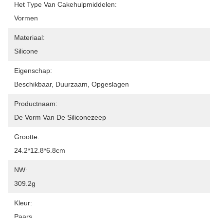
Het Type Van Cakehulpmiddelen:
Vormen
Materiaal:
Silicone
Eigenschap:
Beschikbaar, Duurzaam, Opgeslagen
Productnaam:
De Vorm Van De Siliconezeep
Grootte:
24.2*12.8*6.8cm
NW:
309.2g
Kleur:
Paars