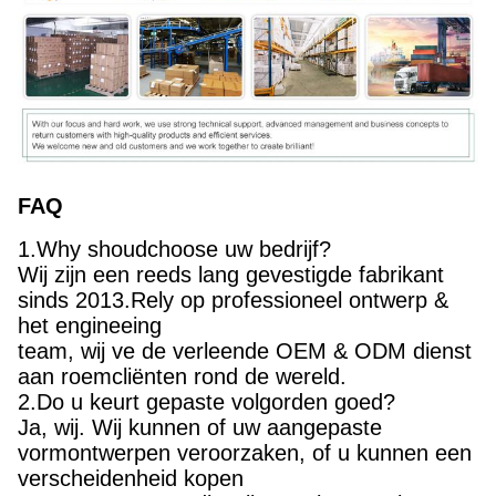
FAQ
1.Why shoudchoose uw bedrijf?
Wij zijn een reeds lang gevestigde fabrikant
sinds 2013.Rely op professioneel ontwerp &
het engineeing
team, wij ve de verleende OEM & ODM dienst
aan roemcliënten rond de wereld.
2.Do u keurt gepaste volgorden goed?
Ja, wij. Wij kunnen of uw aangepaste
vormontwerpen veroorzaken, of u kunnen een
verscheidenheid kopen