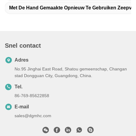
Met De Hand Gemaakte Opnieuw Te Gebruiken Zeepv
Snel contact
Adres
No.95 Jinghai East Road, Shatou gemeenschap, Changan
stad Dongguan City, Guangdong, China.
Tel.
86-769-85622858
E-mail
sales@dgmhc.com