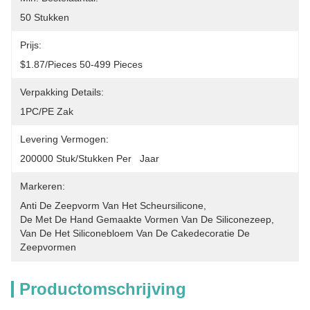
50 Stukken
Prijs:
$1.87/pieces 50-499 Pieces
Verpakking Details:
1PC/PE Zak
Levering Vermogen:
200000 Stuk/Stukken Per   Jaar
Markeren:
Anti De Zeepvorm Van Het Scheursilicone
, 
De Met De Hand Gemaakte Vormen Van De Siliconezeep
, 
Van De Het Siliconebloem Van De Cakedecoratie De 
Zeepvormen
Productomschrijving