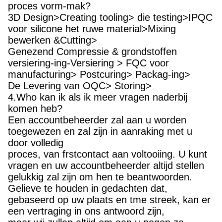
proces vorm-mak?
3D Design>Creating tooling> die testing>IPQC
voor silicone het ruwe material>Mixing
bewerken &Cutting>
Genezend Compressie & grondstoffen
versiering-ing-Versiering > FQC voor
manufacturing> Postcuring> Packag-ing>
De Levering van OQC> Storing>
4.Who kan ik als ik meer vragen naderbij
komen heb?
Een accountbeheerder zal aan u worden
toegewezen en zal zijn in aanraking met u
door volledig
proces, van frstcontact aan voltooiing. U kunt
vragen en uw accountbeheerder altijd stellen
gelukkig zal zijn om hen te beantwoorden.
Gelieve te houden in gedachten dat,
gebaseerd op uw plaats en tme streek, kan er
een vertraging in ons antwoord zijn,