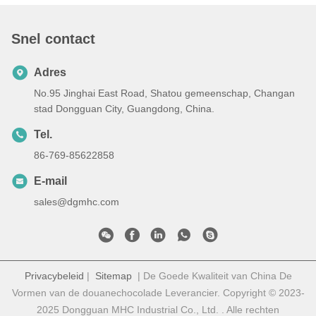
Snel contact
Adres
No.95 Jinghai East Road, Shatou gemeenschap, Changan
stad Dongguan City, Guangdong, China.
Tel.
86-769-85622858
E-mail
sales@dgmhc.com
Privacybeleid
|
Sitemap
| De Goede Kwaliteit van China De
Vormen van de douanechocolade Leverancier. Copyright © 2023-
2025 Dongguan MHC Industrial Co., Ltd. . Alle rechten