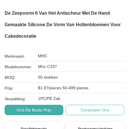
De Zeepvorm 6 Van Het Antischeur Met De Hand
Gemaakte Silicone De Vorm Van Holtenbloemen Voor
Cakedecoratie
MHC
Merknaam:
Mhc-C337
Modelnummer:
50 stukken
MOQ:
$1.87/pieces 50-499 pieces
Prijs:
1PC/PE Zak
Verpakking:
Vind De Beste Prijs
Contacteer Ons