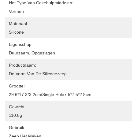
Het Type Van Cakehulpmiddelen:
Vormen
Materiaal:
Silicone
Eigenschap:
Duurzaam, Opgeslagen
Productnaam:
De Vorm Van De Siliconezeep
Grootte:
29.6*17.3*3.2cm/Single Hole7.5*7.5*2.8cm
Gewicht:
110.8g
Gebruik:
Zeep Het Maken