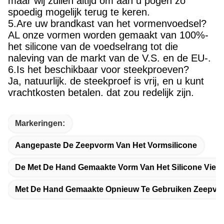
maar wij zullen altijd om aan u pogen zo
spoedig mogelijk terug te keren.
5.Are uw brandkast van het vormenvoedsel?
AL onze vormen worden gemaakt van 100%-
het silicone van de voedselrang tot die
naleving van de markt van de V.S. en de EU-.
6.Is het beschikbaar voor steekproeven?
Ja, natuurlijk. de steekproef is vrij, en u kunt
vrachtkosten betalen. dat zou redelijk zijn.
Markeringen:
Aangepaste De Zeepvorm Van Het Vormsilicone
De Met De Hand Gemaakte Vorm Van Het Silicone Vierk
Met De Hand Gemaakte Opnieuw Te Gebruiken Zeepv