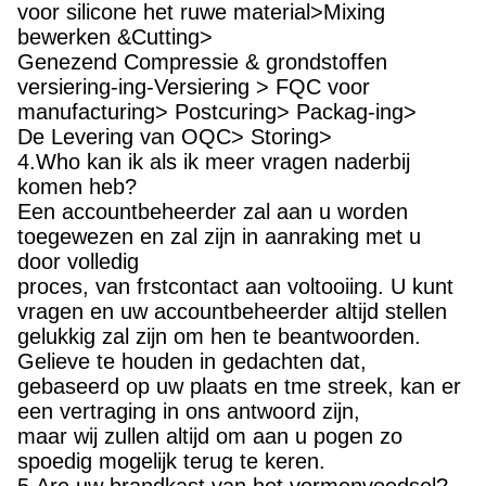
voor silicone het ruwe material>Mixing
bewerken &Cutting>
Genezend Compressie & grondstoffen
versiering-ing-Versiering > FQC voor
manufacturing> Postcuring> Packag-ing>
De Levering van OQC> Storing>
4.Who kan ik als ik meer vragen naderbij
komen heb?
Een accountbeheerder zal aan u worden
toegewezen en zal zijn in aanraking met u
door volledig
proces, van frstcontact aan voltooiing. U kunt
vragen en uw accountbeheerder altijd stellen
gelukkig zal zijn om hen te beantwoorden.
Gelieve te houden in gedachten dat,
gebaseerd op uw plaats en tme streek, kan er
een vertraging in ons antwoord zijn,
maar wij zullen altijd om aan u pogen zo
spoedig mogelijk terug te keren.