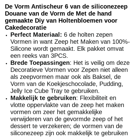
De Vorm Antischeur 6 van de siliconezeep
Douane van de Vorm de Met de hand
gemaakte Diy van Holtenbloemen voor
Cakedecoratie
Perfect Materiaal:
6 de holten zepen
Vormen in want Zeep het Maken van 100%-
Silicone wordt gemaakt. Elk pakket omvat
een reeks van 3PCS.
Brede Toepassingen
: Het is veilig om deze
Decoratieve Vormen voor Zepen niet alleen
als zeepvormen maar ook als Baksel, de
Vorm van de Koekjeschocolade, Pudding,
Jelly Ice Cube Tray te gebruiken.
Makkelijk te gebruiken
: Flexibiliteit en
vlotte oppervlakte van de zeep het maken
vormen om zeer het gemakkelijke
verwijderen van de gevormde zeep of het
dessert te verzekeren; de vormen van de
siliconezeep zijn ook makkelijk te gebruiken