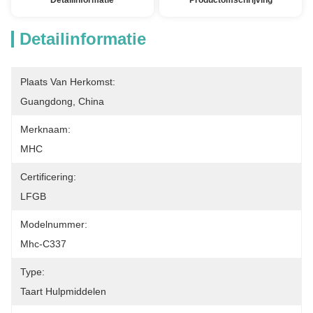
Detailinformatie
Productomschrijving
Detailinformatie
Plaats Van Herkomst:
Guangdong, China
Merknaam:
MHC
Certificering:
LFGB
Modelnummer:
Mhc-C337
Type:
Taart Hulpmiddelen