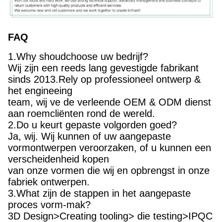
FAQ
1.Why shoudchoose uw bedrijf?
Wij zijn een reeds lang gevestigde fabrikant
sinds 2013.Rely op professioneel ontwerp &
het engineeing
team, wij ve de verleende OEM & ODM dienst
aan roemcliënten rond de wereld.
2.Do u keurt gepaste volgorden goed?
Ja, wij. Wij kunnen of uw aangepaste
vormontwerpen veroorzaken, of u kunnen een
verscheidenheid kopen
van onze vormen die wij en opbrengst in onze
fabriek ontwerpen.
3.What zijn de stappen in het aangepaste
proces vorm-mak?
3D Design>Creating tooling> die testing>IPQC