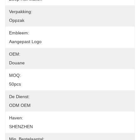
Verpakking:
Oppzak
Embleem:
Aangepast Logo
OEM:
Douane
MOQ:
50pcs
De Dienst:
ODM OEM
Haven:
SHENZHEN
Min. Bestelaantal: