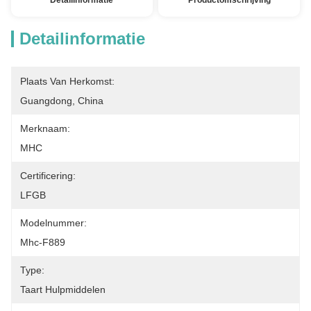
Detailinformatie
Productomschrijving
Detailinformatie
Plaats Van Herkomst:
Guangdong, China
Merknaam:
MHC
Certificering:
LFGB
Modelnummer:
Mhc-F889
Type:
Taart Hulpmiddelen