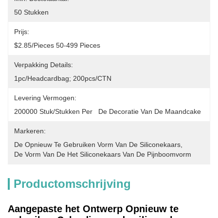
50 Stukken
Prijs:
$2.85/pieces 50-499 Pieces
Verpakking Details:
1pc/headcardbag; 200pcs/CTN
Levering Vermogen:
200000 Stuk/Stukken Per   De Decoratie Van De Maandcake
Markeren:
De Opnieuw Te Gebruiken Vorm Van De Siliconekaars
, 
De Vorm Van De Het Siliconekaars Van De Pijnboomvorm
Productomschrijving
Aangepaste het Ontwerp Opnieuw te