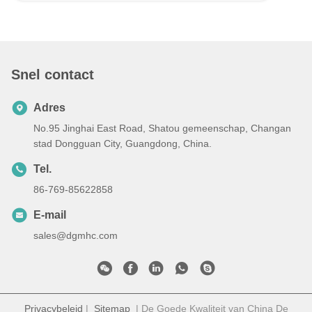
Snel contact
Adres
No.95 Jinghai East Road, Shatou gemeenschap, Changan
stad Dongguan City, Guangdong, China.
Tel.
86-769-85622858
E-mail
sales@dgmhc.com
Privacybeleid
|
Sitemap
| De Goede Kwaliteit van China De