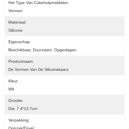
Het Type Van Cakehulpmiddelen:
Vormen
Materiaal:
Silicone
Eigenschap:
Beschikbaar, Duurzaam, Opgeslagen
Productnaam:
De Vormen Van De Siliconekaars
Kleur:
Wit
Grootte:
Dia: 7.4*13.7cm
Verpakking:
Oppzak/Envel