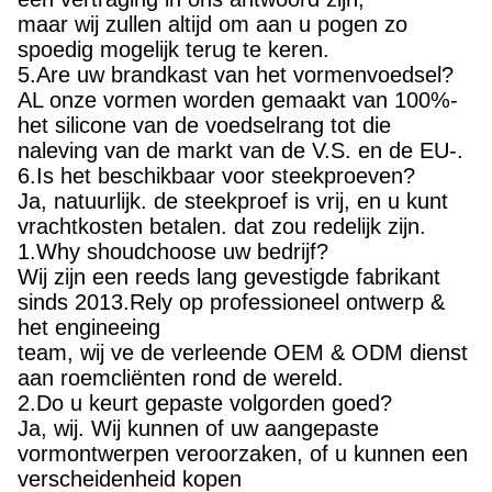
maar wij zullen altijd om aan u pogen zo
spoedig mogelijk terug te keren.
5.Are uw brandkast van het vormenvoedsel?
AL onze vormen worden gemaakt van 100%-
het silicone van de voedselrang tot die
naleving van de markt van de V.S. en de EU-.
6.Is het beschikbaar voor steekproeven?
Ja, natuurlijk. de steekproef is vrij, en u kunt
vrachtkosten betalen. dat zou redelijk zijn.
1.Why shoudchoose uw bedrijf?
Wij zijn een reeds lang gevestigde fabrikant
sinds 2013.Rely op professioneel ontwerp &
het engineeing
team, wij ve de verleende OEM & ODM dienst
aan roemcliënten rond de wereld.
2.Do u keurt gepaste volgorden goed?
Ja, wij. Wij kunnen of uw aangepaste
vormontwerpen veroorzaken, of u kunnen een
verscheidenheid kopen