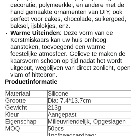
decoratie, polymeerklei, en andere met de
hand gemaakte ornamenten van DIY, ook
perfect voor cakes, chocolade, suikergoed,
baksel, ijsblokjes, enz.
Warme Uiteinden
: Deze vorm van de
Kerstmiskaars kan uw huis omhoog
aansteken, toevoegend een warme
feestelijke atmosfeer. Gelieve te maken de
kaarsvorm schoon op tijd nadat het wordt
uitgeput, wegblijven van direct zonlicht, open
vlam of hittebron.
Productinformatie
Materiaal
Silicone
Grootte
Dia: 7.4*13.7cm
Gewicht
213g
Kleur
Aangepast
Eigenschap
Milieuvriendelijk, Opgeslagen
MOQ
50pcs
1pc/headcardbag;