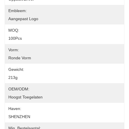
Embleem:
Aangepast Logo
MOQ:
100Pcs
Vorm:
Ronde Vorm
Gewicht:
213g
OEM/ODM:
Hoogst Toegelaten
Haven:
SHENZHEN
Min. Bestelaantal: