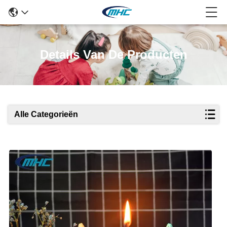
Details Van De Producten
Alle Categorieën