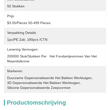
50 Stukken
Prijs:
$3.05/pieces 50-499 Pieces
Verpakking Details:
1pc/PE Zak; 180pcs /CTN
Levering Vermogen:
200000 Stuk/Stukken Per   Het Fondantjevormen Van Het 
Maandsilicone
Markeren:
Duurzame Gepersonaliseerde Het Bakken Werktuigen
, 
3D Gepersonaliseerde Het Bakken Werktuigen
, 
Silicone Gepersonaliseerde Zeepvormen
Productomschrijving