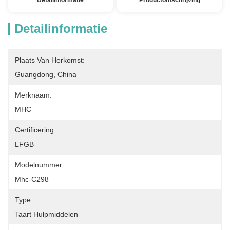
Detailinformatie
Productomschrijving
Detailinformatie
Plaats Van Herkomst:
Guangdong, China
Merknaam:
MHC
Certificering:
LFGB
Modelnummer:
Mhc-C298
Type:
Taart Hulpmiddelen