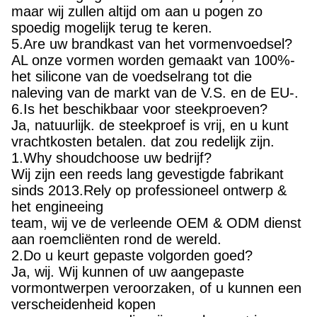
maar wij zullen altijd om aan u pogen zo
spoedig mogelijk terug te keren.
5.Are uw brandkast van het vormenvoedsel?
AL onze vormen worden gemaakt van 100%-
het silicone van de voedselrang tot die
naleving van de markt van de V.S. en de EU-.
6.Is het beschikbaar voor steekproeven?
Ja, natuurlijk. de steekproef is vrij, en u kunt
vrachtkosten betalen. dat zou redelijk zijn.
1.Why shoudchoose uw bedrijf?
Wij zijn een reeds lang gevestigde fabrikant
sinds 2013.Rely op professioneel ontwerp &
het engineeing
team, wij ve de verleende OEM & ODM dienst
aan roemcliënten rond de wereld.
2.Do u keurt gepaste volgorden goed?
Ja, wij. Wij kunnen of uw aangepaste
vormontwerpen veroorzaken, of u kunnen een
verscheidenheid kopen