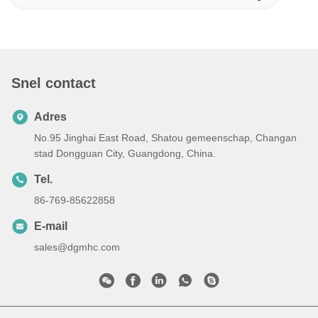
Snel contact
Adres
No.95 Jinghai East Road, Shatou gemeenschap, Changan
stad Dongguan City, Guangdong, China.
Tel.
86-769-85622858
E-mail
sales@dgmhc.com