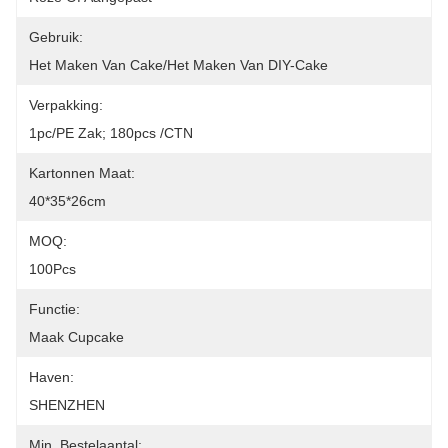
Gebruik:
Het Maken Van Cake/het Maken Van DIY-Cake
Verpakking:
1pc/PE Zak; 180pcs /CTN
Kartonnen Maat:
40*35*26cm
MOQ:
100Pcs
Functie:
Maak Cupcake
Haven:
SHENZHEN
Min. Bestelaantal: