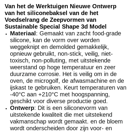
Van het de Werktuigen Nieuwe Ontwerp
van het siliconebaksel van de het
Voedselrang de Zeepvormen van
Sustainable Special Shape 3d Model
Materiaal
: Gemaakt van zacht food-grade
silicone, kan de vorm over worden
weggeknipt en demolded gemakkelijk,
opnieuw gebruikt, non-stick, veilig, niet-
toxisch, non-polluting, met uitstekende
weerstand op hoge temperatuur en zeer
duurzame corrosie. Het is veilig om in de
oven, de microgolf, de afwasmachine en de
ijskast te gebruiken. Keurt temperaturen van
-40°C aan +210°C met hoogspanning,
geschikt voor diverse productie goed.
Ontwerp
: Dit is een siliconevorm van
uitstekende kwaliteit die met uitstekend
vakmanschap wordt gemaakt. en de bloem
wordt onderscheiden door zijn voor- en