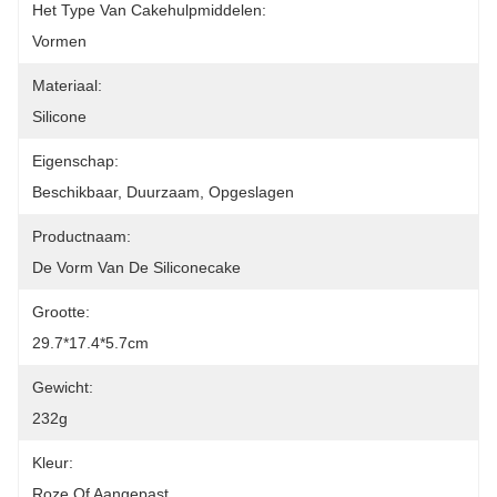
Het Type Van Cakehulpmiddelen:
Vormen
Materiaal:
Silicone
Eigenschap:
Beschikbaar, Duurzaam, Opgeslagen
Productnaam:
De Vorm Van De Siliconecake
Grootte:
29.7*17.4*5.7cm
Gewicht:
232g
Kleur:
Roze Of Aangepast