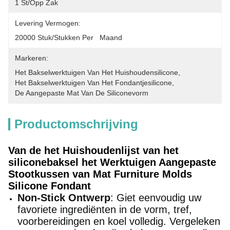
1 St/opp Zak
Levering Vermogen:
20000 Stuk/Stukken Per   Maand
Markeren:
Het Bakselwerktuigen Van Het Huishoudensilicone
, 
Het Bakselwerktuigen Van Het Fondantjesilicone
, 
De Aangepaste Mat Van De Siliconevorm
Productomschrijving
Van de het Huishoudenlijst van het
siliconebaksel het Werktuigen Aangepaste
Stootkussen van Mat Furniture Molds
Silicone Fondant
Non-Stick Ontwerp
: Giet eenvoudig uw
favoriete ingrediënten in de vorm, tref,
voorbereidingen en koel volledig. Vergeleken