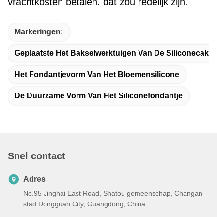
Geplaatste Het Bakselwerktuigen Van De Siliconecake
Het Fondantjevorm Van Het Bloemensilicone
De Duurzame Vorm Van Het Siliconefondantje
Snel contact
Adres
No.95 Jinghai East Road, Shatou gemeenschap, Changan
stad Dongguan City, Guangdong, China.
Tel.
86-769-85622858