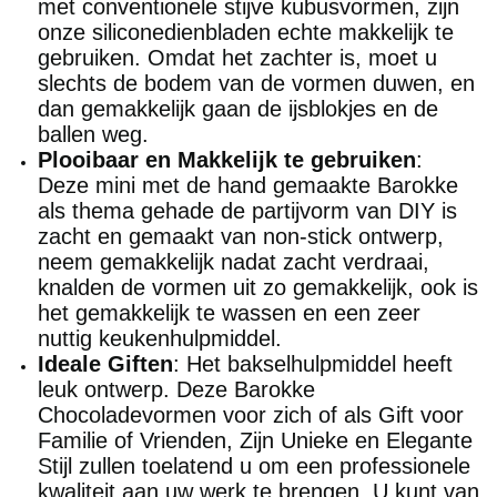
met conventionele stijve kubusvormen, zijn
onze siliconedienbladen echte makkelijk te
gebruiken. Omdat het zachter is, moet u
slechts de bodem van de vormen duwen, en
dan gemakkelijk gaan de ijsblokjes en de
ballen weg.
Plooibaar en Makkelijk te gebruiken
:
Deze mini met de hand gemaakte Barokke
als thema gehade de partijvorm van DIY is
zacht en gemaakt van non-stick ontwerp,
neem gemakkelijk nadat zacht verdraai,
knalden de vormen uit zo gemakkelijk, ook is
het gemakkelijk te wassen en een zeer
nuttig keukenhulpmiddel.
Ideale Giften
: Het bakselhulpmiddel heeft
leuk ontwerp. Deze Barokke
Chocoladevormen voor zich of als Gift voor
Familie of Vrienden, Zijn Unieke en Elegante
Stijl zullen toelatend u om een professionele
kwaliteit aan uw werk te brengen. U kunt van