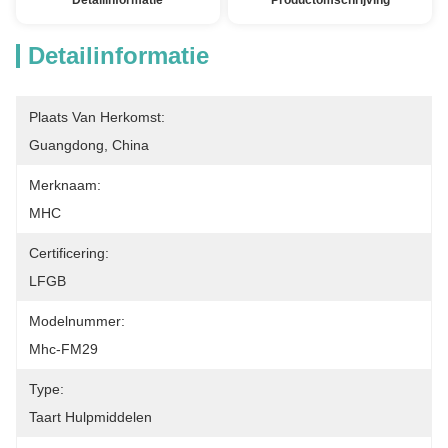
Detailinformatie
Productomschrijving
Detailinformatie
Plaats Van Herkomst:
Guangdong, China
Merknaam:
MHC
Certificering:
LFGB
Modelnummer:
Mhc-FM29
Type:
Taart Hulpmiddelen