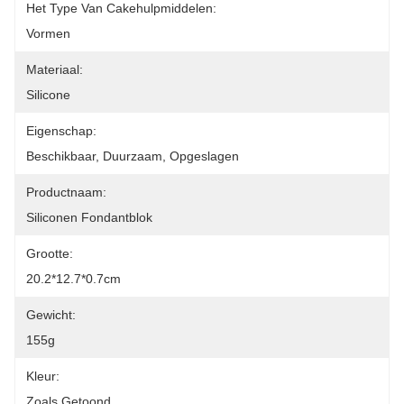
Het Type Van Cakehulpmiddelen:
Vormen
Materiaal:
Silicone
Eigenschap:
Beschikbaar, Duurzaam, Opgeslagen
Productnaam:
Siliconen Fondantblok
Grootte:
20.2*12.7*0.7cm
Gewicht:
155g
Kleur:
Zoals Getoond