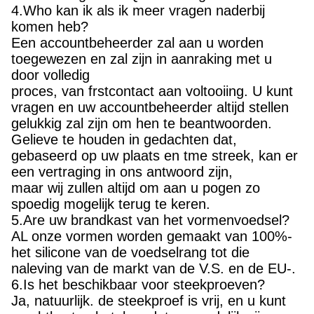
toegewezen en zal zijn in aanraking met u
door volledig
proces, van frstcontact aan voltooiing. U kunt
vragen en uw accountbeheerder altijd stellen
gelukkig zal zijn om hen te beantwoorden.
Gelieve te houden in gedachten dat,
gebaseerd op uw plaats en tme streek, kan er
een vertraging in ons antwoord zijn,
maar wij zullen altijd om aan u pogen zo
spoedig mogelijk terug te keren.
5.Are uw brandkast van het vormenvoedsel?
AL onze vormen worden gemaakt van 100%-
het silicone van de voedselrang tot die
naleving van de markt van de V.S. en de EU-.
6.Is het beschikbaar voor steekproeven?
Ja, natuurlijk. de steekproef is vrij, en u kunt
vrachtkosten betalen. dat zou redelijk zijn.
Markeringen: