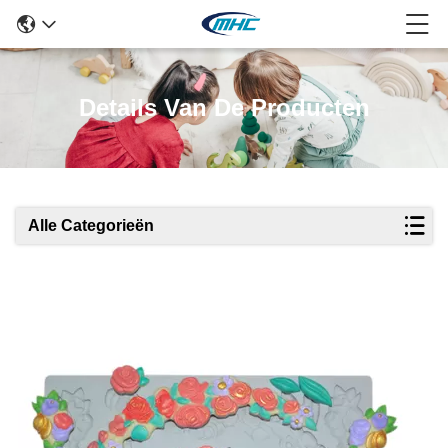
Details Van De Producten
Alle Categorieën