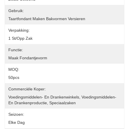
Gebruik:
Taartfondant Maken Bakvormen Versieren
Verpakking:
1 St/opp Zak
Functie:
Maak Fondantjevorm
MOQ:
50pcs
Commerciële Koper:
Voedingsmiddelen- En Drankenwinkels, Voedingsmiddelen- 
En Drankenproductie, Speciaalzaken
Seizoen:
Elke Dag