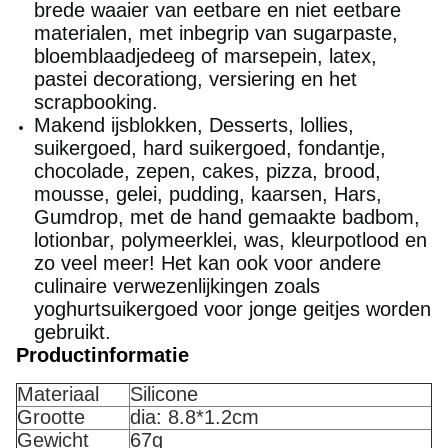
brede waaier van eetbare en niet eetbare
materialen, met inbegrip van sugarpaste,
bloemblaadjedeeg of marsepein, latex,
pastei decorationg, versiering en het
scrapbooking.
Makend ijsblokken, Desserts, lollies,
suikergoed, hard suikergoed, fondantje,
chocolade, zepen, cakes, pizza, brood,
mousse, gelei, pudding, kaarsen, Hars,
Gumdrop, met de hand gemaakte badbom,
lotionbar, polymeerklei, was, kleurpotlood en
zo veel meer! Het kan ook voor andere
culinaire verwezenlijkingen zoals
yoghurtsuikergoed voor jonge geitjes worden
gebruikt.
Productinformatie
Materiaal
Silicone
Grootte
dia: 8.8*1.2cm
Gewicht
67g