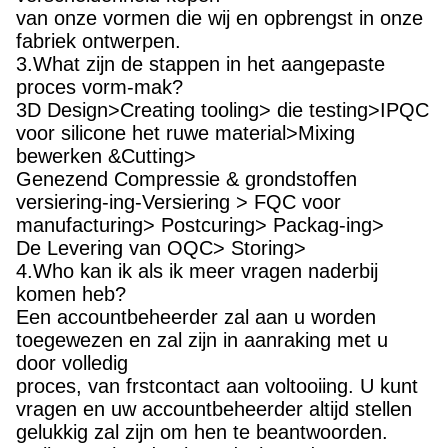
van onze vormen die wij en opbrengst in onze
fabriek ontwerpen.
3.What zijn de stappen in het aangepaste
proces vorm-mak?
3D Design>Creating tooling> die testing>IPQC
voor silicone het ruwe material>Mixing
bewerken &Cutting>
Genezend Compressie & grondstoffen
versiering-ing-Versiering > FQC voor
manufacturing> Postcuring> Packag-ing>
De Levering van OQC> Storing>
4.Who kan ik als ik meer vragen naderbij
komen heb?
Een accountbeheerder zal aan u worden
toegewezen en zal zijn in aanraking met u
door volledig
proces, van frstcontact aan voltooiing. U kunt
vragen en uw accountbeheerder altijd stellen
gelukkig zal zijn om hen te beantwoorden.