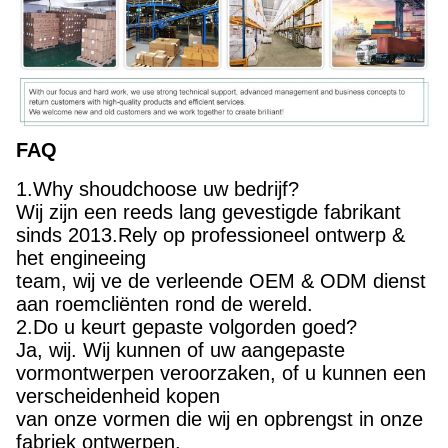
FAQ
1.Why shoudchoose uw bedrijf?
Wij zijn een reeds lang gevestigde fabrikant
sinds 2013.Rely op professioneel ontwerp &
het engineeing
team, wij ve de verleende OEM & ODM dienst
aan roemcliënten rond de wereld.
2.Do u keurt gepaste volgorden goed?
Ja, wij. Wij kunnen of uw aangepaste
vormontwerpen veroorzaken, of u kunnen een
verscheidenheid kopen
van onze vormen die wij en opbrengst in onze
fabriek ontwerpen.