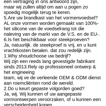
een vertraging in ons antwoord zijn,
maar wij zullen altijd om aan u pogen zo
spoedig mogelijk terug te keren.
5.Are uw brandkast van het vormenvoedsel?
AL onze vormen worden gemaakt van 100%-
het silicone van de voedselrang tot die
naleving van de markt van de V.S. en de EU-.
6.Is het beschikbaar voor steekproeven?
Ja, natuurlijk. de steekproef is vrij, en u kunt
vrachtkosten betalen. dat zou redelijk zijn.
1.Why shoudchoose uw bedrijf?
Wij zijn een reeds lang gevestigde fabrikant
sinds 2013.Rely op professioneel ontwerp &
het engineeing
team, wij ve de verleende OEM & ODM dienst
aan roemcliënten rond de wereld.
2.Do u keurt gepaste volgorden goed?
Ja, wij. Wij kunnen of uw aangepaste
vormontwerpen veroorzaken, of u kunnen een
verscheidenheid kopen