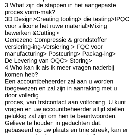
3.What zijn de stappen in het aangepaste
proces vorm-mak?
3D Design>Creating tooling> die testing>IPQC
voor silicone het ruwe material>Mixing
bewerken &Cutting>
Genezend Compressie & grondstoffen
versiering-ing-Versiering > FQC voor
manufacturing> Postcuring> Packag-ing>
De Levering van OQC> Storing>
4.Who kan ik als ik meer vragen naderbij
komen heb?
Een accountbeheerder zal aan u worden
toegewezen en zal zijn in aanraking met u
door volledig
proces, van frstcontact aan voltooiing. U kunt
vragen en uw accountbeheerder altijd stellen
gelukkig zal zijn om hen te beantwoorden.
Gelieve te houden in gedachten dat,
gebaseerd op uw plaats en tme streek, kan er