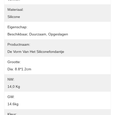
Materiaal:
Silicone
Eigenschap:
Beschikbaar, Duurzaam, Opgeslagen
Productnaam:
De Vorm Van Het Siliconefondantje
Grootte:
Dia: 8.8*1.2cm
NW:
14,0 Kg
GW:
14.6kg
Kleur: