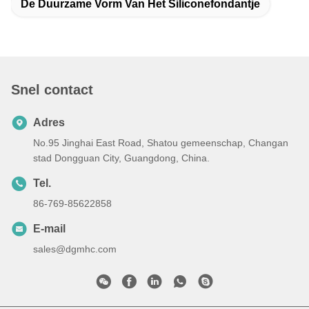
De Duurzame Vorm Van Het Siliconefondantje
Snel contact
Adres
No.95 Jinghai East Road, Shatou gemeenschap, Changan
stad Dongguan City, Guangdong, China.
Tel.
86-769-85622858
E-mail
sales@dgmhc.com