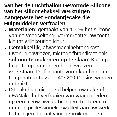
Van het de Luchtballon Gevormde Silicone
van het siliconebaksel Werktuigen
Aangepaste het Fondantjecake die
Hulpmiddelen verfraaien
Materialen
: gemaakt van 100%-het silicone
van de voedselrang. Vormgrootte: aw toont,
kleurt: willekeurige kleur.
Gemakkelijk
, afwasmachinebrandkast,
Oven, diepvriezer, microgolfbrandkast ook
schoon te maken en op te slaan
! Kan op
hoge temperatuur, en het bevriezen
weerstaan. De fondantjevorm kan binnen de
temperatuur tussen -40~200 Celsius worden
gebruikt.
Dit cakehulpmiddel zal helpen uw cake of
cEANake het verfraaien van vaardigheden
op een nieuw niveau brengen, toelatend u
om een professionele kwaliteit aan uw werk
te brengen. Ideaal voor gebruik met een