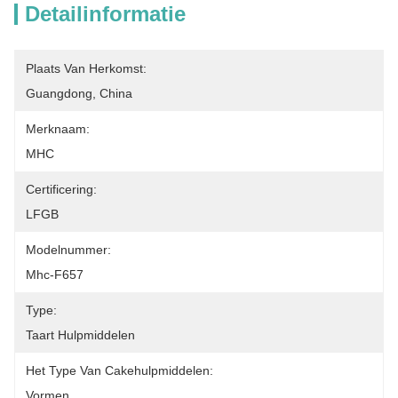
Detailinformatie
Plaats Van Herkomst:
Guangdong, China
Merknaam:
MHC
Certificering:
LFGB
Modelnummer:
Mhc-F657
Type:
Taart Hulpmiddelen
Het Type Van Cakehulpmiddelen:
Vormen