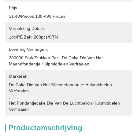
Prijs:
$1.40/pieces 100-499 Pieces
Verpakking Details:
1pc/PE Zak; 208pcs/CTN
Levering Vermogen:
200000 Stuk/Stukken Per   De Cake Die Van Het 
Maandfondantje Hulpmiddelen Verfraaien
Markeren:
De Cake Die Van Het Siliconefondantje Hulpmiddelen 
Verfraaien
, 
Het Fondantjecake Die Van De Luchtballon Hulpmiddelen 
Verfraaien
Productomschrijving