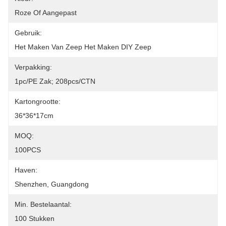
Roze Of Aangepast
Gebruik:
Het Maken Van Zeep Het Maken DIY Zeep
Verpakking:
1pc/PE Zak; 208pcs/CTN
Kartongrootte:
36*36*17cm
MOQ:
100PCS
Haven:
Shenzhen, Guangdong
Min. Bestelaantal:
100 Stukken