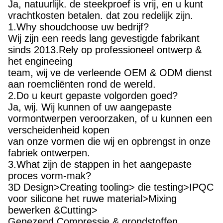
Ja, natuurlijk. de steekproef is vrij, en u kunt
vrachtkosten betalen. dat zou redelijk zijn.
1.Why shoudchoose uw bedrijf?
Wij zijn een reeds lang gevestigde fabrikant
sinds 2013.Rely op professioneel ontwerp &
het engineeing
team, wij ve de verleende OEM & ODM dienst
aan roemcliënten rond de wereld.
2.Do u keurt gepaste volgorden goed?
Ja, wij. Wij kunnen of uw aangepaste
vormontwerpen veroorzaken, of u kunnen een
verscheidenheid kopen
van onze vormen die wij en opbrengst in onze
fabriek ontwerpen.
3.What zijn de stappen in het aangepaste
proces vorm-mak?
3D Design>Creating tooling> die testing>IPQC
voor silicone het ruwe material>Mixing
bewerken &Cutting>