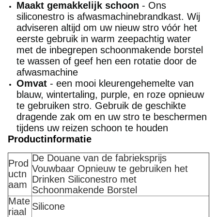
Maakt gemakkelijk schoon
- Ons
siliconestro is afwasmachinebrandkast. Wij
adviseren altijd om uw nieuw stro vóór het
eerste gebruik in warm zeepachtig water
met de inbegrepen schoonmakende borstel
te wassen of geef hen een rotatie door de
afwasmachine
Omvat
- een mooi kleurengehemelte van
blauw, wintertaling, purple, en roze opnieuw
te gebruiken stro. Gebruik de geschikte
dragende zak om en uw stro te beschermen
tijdens uw reizen schoon te houden
Productinformatie
De Douane van de fabrieksprijs
Prod
Vouwbaar Opnieuw te gebruiken het
uctn
Drinken Siliconestro met
aam
Schoonmakende Borstel
Mate
Silicone
riaal