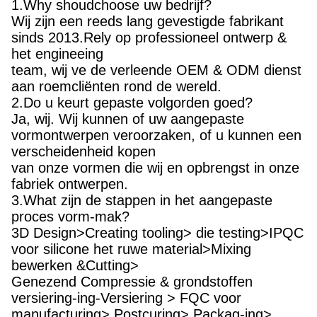
1.Why shoudchoose uw bedrijf?
Wij zijn een reeds lang gevestigde fabrikant
sinds 2013.Rely op professioneel ontwerp &
het engineeing
team, wij ve de verleende OEM & ODM dienst
aan roemcliënten rond de wereld.
2.Do u keurt gepaste volgorden goed?
Ja, wij. Wij kunnen of uw aangepaste
vormontwerpen veroorzaken, of u kunnen een
verscheidenheid kopen
van onze vormen die wij en opbrengst in onze
fabriek ontwerpen.
3.What zijn de stappen in het aangepaste
proces vorm-mak?
3D Design>Creating tooling> die testing>IPQC
voor silicone het ruwe material>Mixing
bewerken &Cutting>
Genezend Compressie & grondstoffen
versiering-ing-Versiering > FQC voor