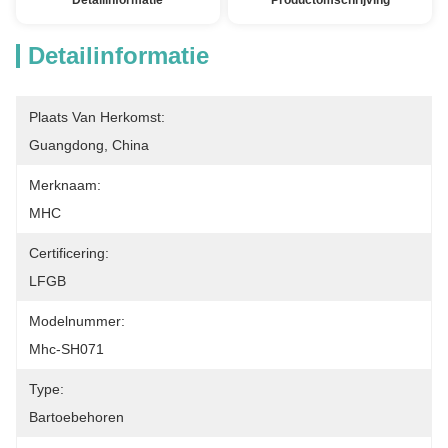
Detailinformatie
Productomschrijving
Detailinformatie
Plaats Van Herkomst:
Guangdong, China
Merknaam:
MHC
Certificering:
LFGB
Modelnummer:
Mhc-SH071
Type:
Bartoebehoren