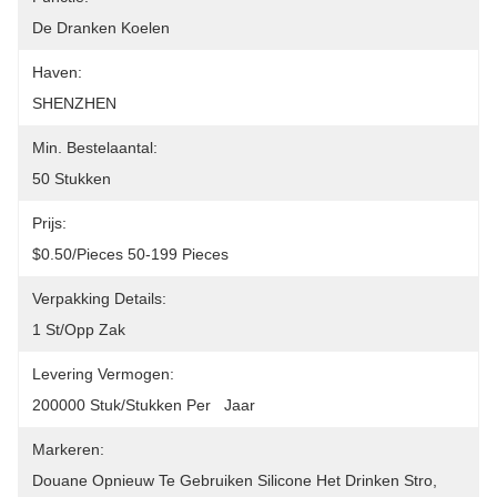
De Dranken Koelen
Haven:
SHENZHEN
Min. Bestelaantal:
50 Stukken
Prijs:
$0.50/pieces 50-199 Pieces
Verpakking Details:
1 St/opp Zak
Levering Vermogen:
200000 Stuk/Stukken Per   Jaar
Markeren:
Douane Opnieuw Te Gebruiken Silicone Het Drinken Stro
, 