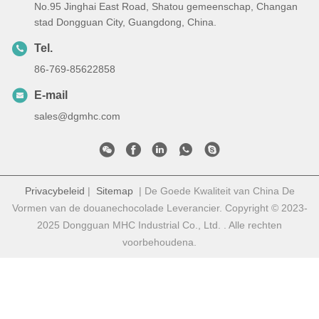
No.95 Jinghai East Road, Shatou gemeenschap, Changan
stad Dongguan City, Guangdong, China.
Tel.
86-769-85622858
E-mail
sales@dgmhc.com
Privacybeleid
|
Sitemap
| De Goede Kwaliteit van China De
Vormen van de douanechocolade Leverancier. Copyright © 2023-
2025 Dongguan MHC Industrial Co., Ltd. . Alle rechten
voorbehoudena.