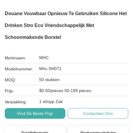
Douane Vouwbaar Opnieuw Te Gebruiken Silicone Het
Drinken Stro Eco Vriendschappelijk Met
Schoonmakende Borstel
MHC
Merknaam:
Mhc-SH071
Modelnummer:
50 stukken
MOQ:
$0.50/pieces 50-199 pieces
Prijs:
1 st/opp Zak
Verpakking:
Vind De Beste Prijs
Contacteer Ons