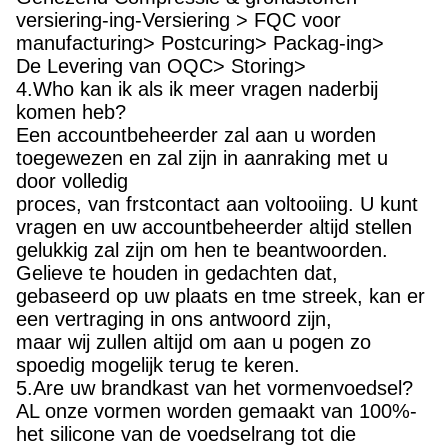
Genezend Compressie & grondstoffen
versiering-ing-Versiering > FQC voor
manufacturing> Postcuring> Packag-ing>
De Levering van OQC> Storing>
4.Who kan ik als ik meer vragen naderbij
komen heb?
Een accountbeheerder zal aan u worden
toegewezen en zal zijn in aanraking met u
door volledig
proces, van frstcontact aan voltooiing. U kunt
vragen en uw accountbeheerder altijd stellen
gelukkig zal zijn om hen te beantwoorden.
Gelieve te houden in gedachten dat,
gebaseerd op uw plaats en tme streek, kan er
een vertraging in ons antwoord zijn,
maar wij zullen altijd om aan u pogen zo
spoedig mogelijk terug te keren.
5.Are uw brandkast van het vormenvoedsel?
AL onze vormen worden gemaakt van 100%-
het silicone van de voedselrang tot die