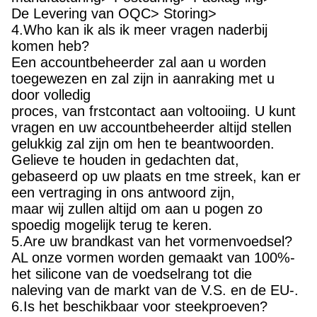
manufacturing> Postcuring> Packag-ing>
De Levering van OQC> Storing>
4.Who kan ik als ik meer vragen naderbij
komen heb?
Een accountbeheerder zal aan u worden
toegewezen en zal zijn in aanraking met u
door volledig
proces, van frstcontact aan voltooiing. U kunt
vragen en uw accountbeheerder altijd stellen
gelukkig zal zijn om hen te beantwoorden.
Gelieve te houden in gedachten dat,
gebaseerd op uw plaats en tme streek, kan er
een vertraging in ons antwoord zijn,
maar wij zullen altijd om aan u pogen zo
spoedig mogelijk terug te keren.
5.Are uw brandkast van het vormenvoedsel?
AL onze vormen worden gemaakt van 100%-
het silicone van de voedselrang tot die
naleving van de markt van de V.S. en de EU-.
6.Is het beschikbaar voor steekproeven?