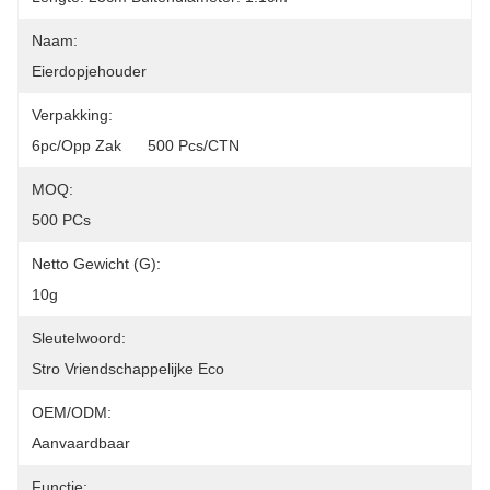
Naam:
Eierdopjehouder
Verpakking:
6pc/opp Zak      500 Pcs/CTN
MOQ:
500 PCs
Netto Gewicht (g):
10g
Sleutelwoord:
Stro Vriendschappelijke Eco
OEM/ODM:
Aanvaardbaar
Functie: