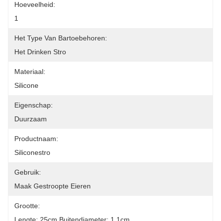
Hoeveelheid:
1
Het Type Van Bartoebehoren:
Het Drinken Stro
Materiaal:
Silicone
Eigenschap:
Duurzaam
Productnaam:
Siliconestro
Gebruik:
Maak Gestroopte Eieren
Grootte:
Lengte: 25cm Buitendiameter: 1.1cm