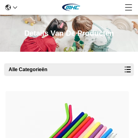
Details Van De Producten
Alle Categorieën