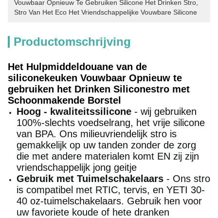
Vouwbaar Opnieuw Te Gebruiken Silicone Het Drinken Stro
, 
Stro Van Het Eco Het Vriendschappelijke Vouwbare Silicone
Productomschrijving
Het Hulpmiddeldouane van de
siliconekeuken Vouwbaar Opnieuw te
gebruiken het Drinken Siliconestro met
Schoonmakende Borstel
Hoog - kwaliteitssilicone
- wij gebruiken
100%-slechts voedselrang, het vrije silicone
van BPA. Ons milieuvriendelijk stro is
gemakkelijk op uw tanden zonder de zorg
die met andere materialen komt EN zij zijn
vriendschappelijk jong geitje
Gebruik met Tuimelschakelaars
- Ons stro
is compatibel met RTIC, tervis, en YETI 30-
40 oz-tuimelschakelaars. Gebruik hen voor
uw favoriete koude of hete dranken