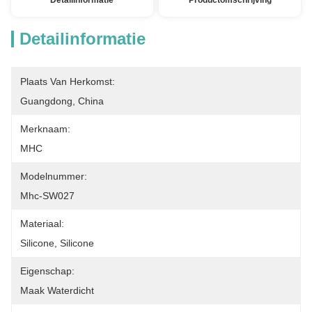
Detailinformatie
Productomschrijving
Detailinformatie
Plaats Van Herkomst:
Guangdong, China
Merknaam:
MHC
Modelnummer:
Mhc-SW027
Materiaal:
Silicone, Silicone
Eigenschap:
Maak Waterdicht