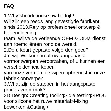
FAQ
1.Why shoudchoose uw bedrijf?
Wij zijn een reeds lang gevestigde fabrikant
sinds 2013.Rely op professioneel ontwerp &
het engineeing
team, wij ve de verleende OEM & ODM dienst
aan roemcliënten rond de wereld.
2.Do u keurt gepaste volgorden goed?
Ja, wij. Wij kunnen of uw aangepaste
vormontwerpen veroorzaken, of u kunnen een
verscheidenheid kopen
van onze vormen die wij en opbrengst in onze
fabriek ontwerpen.
3.What zijn de stappen in het aangepaste
proces vorm-mak?
3D Design>Creating tooling> die testing>IPQC
voor silicone het ruwe material>Mixing
bewerken &Cutting>