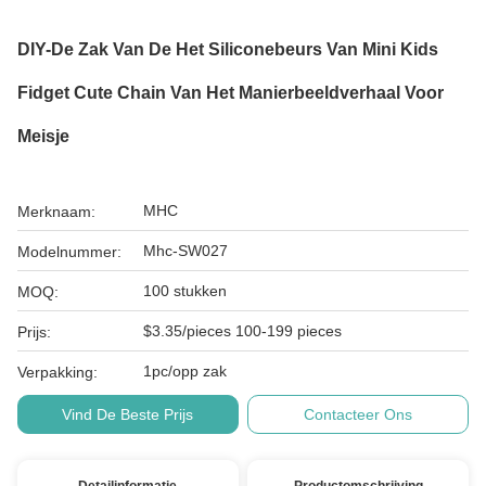
DIY-De Zak Van De Het Siliconebeurs Van Mini Kids
Fidget Cute Chain Van Het Manierbeeldverhaal Voor
Meisje
MHC
Merknaam:
Mhc-SW027
Modelnummer:
100 stukken
MOQ:
$3.35/pieces 100-199 pieces
Prijs:
1pc/opp zak
Verpakking:
Vind De Beste Prijs
Contacteer Ons