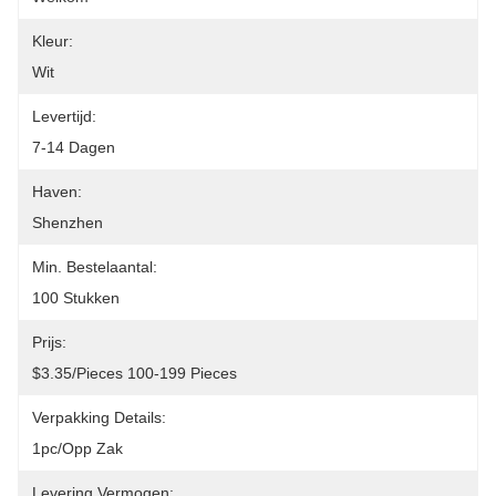
Kleur:
Wit
Levertijd:
7-14 Dagen
Haven:
Shenzhen
Min. Bestelaantal:
100 Stukken
Prijs:
$3.35/pieces 100-199 Pieces
Verpakking Details:
1pc/opp Zak
Levering Vermogen: