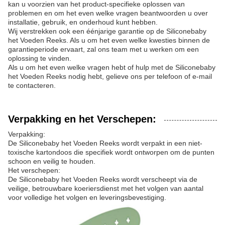
kan u voorzien van het product-specifieke oplossen van
problemen en om het even welke vragen beantwoorden u over
installatie, gebruik, en onderhoud kunt hebben.
Wij verstrekken ook een éénjarige garantie op de Siliconebaby
het Voeden Reeks. Als u om het even welke kwesties binnen de
garantieperiode ervaart, zal ons team met u werken om een
oplossing te vinden.
Als u om het even welke vragen hebt of hulp met de Siliconebaby
het Voeden Reeks nodig hebt, gelieve ons per telefoon of e-mail
te contacteren.
Verpakking en het Verschepen:
Verpakking:
De Siliconebaby het Voeden Reeks wordt verpakt in een niet-
toxische kartondoos die specifiek wordt ontworpen om de punten
schoon en veilig te houden.
Het verschepen:
De Siliconebaby het Voeden Reeks wordt verscheept via de
veilige, betrouwbare koeriersdienst met het volgen van aantal
voor volledige het volgen en leveringsbevestiging.