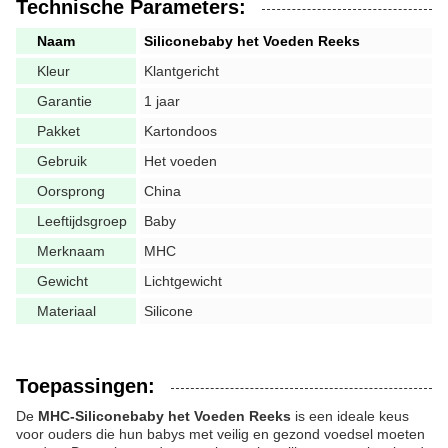
Technische Parameters:
Naam
Siliconebaby het Voeden Reeks
Kleur
Klantgericht
Garantie
1 jaar
Pakket
Kartondoos
Gebruik
Het voeden
Oorsprong
China
Leeftijdsgroep
Baby
Merknaam
MHC
Gewicht
Lichtgewicht
Materiaal
Silicone
Toepassingen:
De
MHC-Siliconebaby het Voeden Reeks
is een ideale keus
voor ouders die hun babys met veilig en gezond voedsel moeten