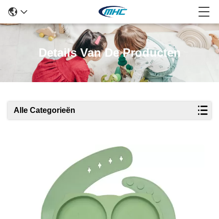
Details Van De Producten
Alle Categorieën