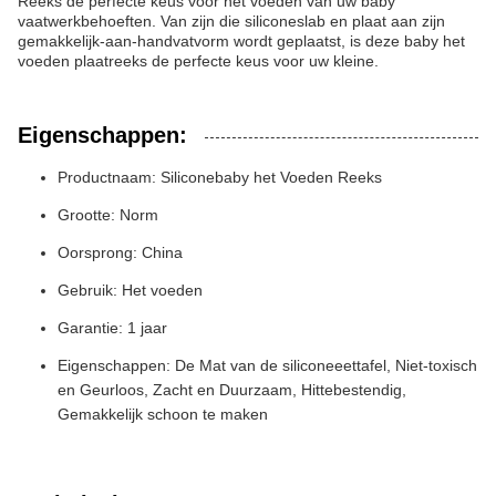
Reeks de perfecte keus voor het voeden van uw baby
vaatwerkbehoeften. Van zijn die siliconeslab en plaat aan zijn
gemakkelijk-aan-handvatvorm wordt geplaatst, is deze baby het
voeden plaatreeks de perfecte keus voor uw kleine.
Eigenschappen:
Productnaam: Siliconebaby het Voeden Reeks
Grootte: Norm
Oorsprong: China
Gebruik: Het voeden
Garantie: 1 jaar
Eigenschappen: De Mat van de siliconeeettafel, Niet-toxisch
en Geurloos, Zacht en Duurzaam, Hittebestendig,
Gemakkelijk schoon te maken