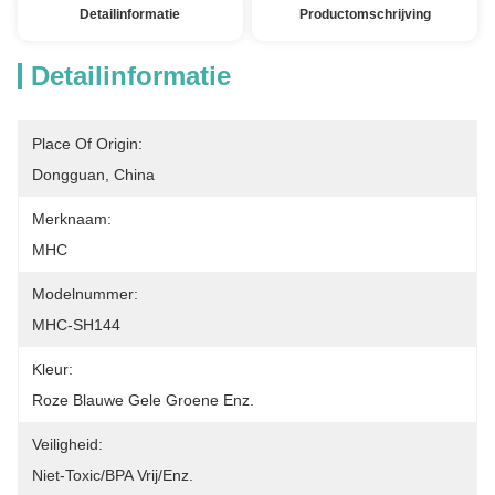
Detailinformatie
Productomschrijving
Detailinformatie
Place Of Origin:
Dongguan, China
Merknaam:
MHC
Modelnummer:
MHC-SH144
Kleur:
Roze Blauwe Gele Groene Enz.
Veiligheid:
Niet-Toxic/BPA Vrij/enz.