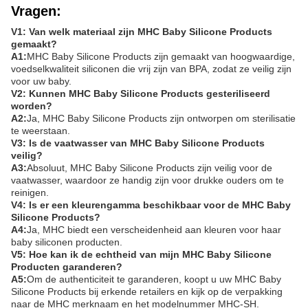
Vragen:
V1: Van welk materiaal zijn MHC Baby Silicone Products
gemaakt?
A1:
MHC Baby Silicone Products zijn gemaakt van hoogwaardige,
voedselkwaliteit siliconen die vrij zijn van BPA, zodat ze veilig zijn
voor uw baby.
V2: Kunnen MHC Baby Silicone Products gesteriliseerd
worden?
A2:
Ja, MHC Baby Silicone Products zijn ontworpen om sterilisatie
te weerstaan.
V3: Is de vaatwasser van MHC Baby Silicone Products
veilig?
A3:
Absoluut, MHC Baby Silicone Products zijn veilig voor de
vaatwasser, waardoor ze handig zijn voor drukke ouders om te
reinigen.
V4: Is er een kleurengamma beschikbaar voor de MHC Baby
Silicone Products?
A4:
Ja, MHC biedt een verscheidenheid aan kleuren voor haar
baby siliconen producten.
V5: Hoe kan ik de echtheid van mijn MHC Baby Silicone
Producten garanderen?
A5:
Om de authenticiteit te garanderen, koopt u uw MHC Baby
Silicone Products bij erkende retailers en kijk op de verpakking
naar de MHC merknaam en het modelnummer MHC-SH.