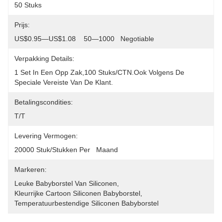
50 Stuks
Prijs:
US$0.95—US$1.08    50—1000   Negotiable
Verpakking Details:
1 Set In Een Opp Zak,100 Stuks/CTN.Ook Volgens De 
Speciale Vereiste Van De Klant.
Betalingscondities:
T/T
Levering Vermogen:
20000 Stuk/Stukken Per   Maand
Markeren:
Leuke Babyborstel Van Siliconen
, 
Kleurrijke Cartoon Siliconen Babyborstel
, 
Temperatuurbestendige Siliconen Babyborstel