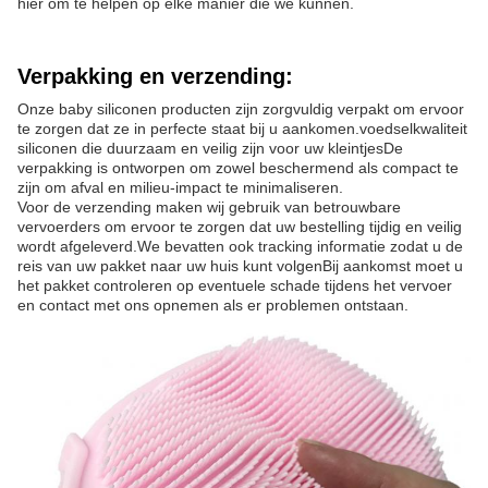
hier om te helpen op elke manier die we kunnen.
Verpakking en verzending:
Onze baby siliconen producten zijn zorgvuldig verpakt om ervoor
te zorgen dat ze in perfecte staat bij u aankomen.voedselkwaliteit
siliconen die duurzaam en veilig zijn voor uw kleintjesDe
verpakking is ontworpen om zowel beschermend als compact te
zijn om afval en milieu-impact te minimaliseren.
Voor de verzending maken wij gebruik van betrouwbare
vervoerders om ervoor te zorgen dat uw bestelling tijdig en veilig
wordt afgeleverd.We bevatten ook tracking informatie zodat u de
reis van uw pakket naar uw huis kunt volgenBij aankomst moet u
het pakket controleren op eventuele schade tijdens het vervoer
en contact met ons opnemen als er problemen ontstaan.