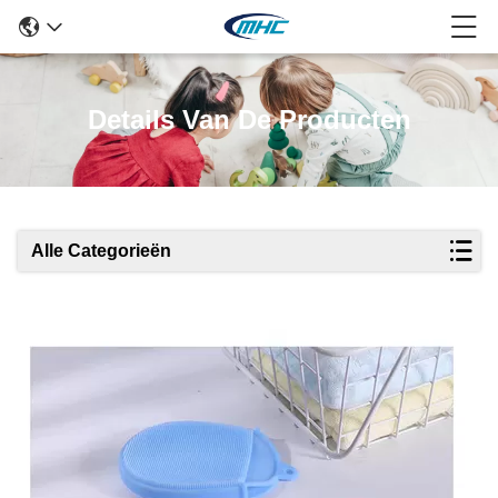
Details Van De Producten
Alle Categorieën