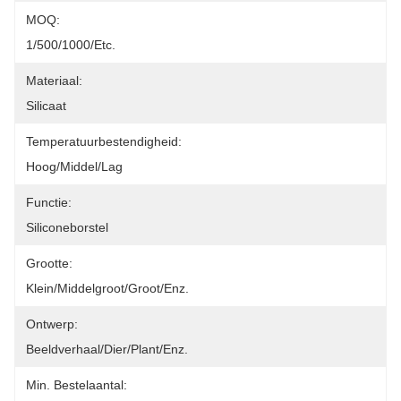
MOQ:
1/500/1000/etc.
Materiaal:
Silicaat
Temperatuurbestendigheid:
Hoog/Middel/Lag
Functie:
Siliconeborstel
Grootte:
Klein/Middelgroot/Groot/enz.
Ontwerp:
Beeldverhaal/Dier/Plant/enz.
Min. Bestelaantal: