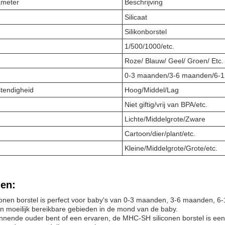
ameter
Beschrijving
Silicaat
Silikonborstel
1/500/1000/etc.
Roze/ Blauw/ Geel/ Groen/ Etc.
0-3 maanden/3-6 maanden/6-1
tendigheid
Hoog/Middel/Lag
Niet giftig/vrij van BPA/etc.
Lichte/Middelgrote/Zware
Cartoon/dier/plant/etc.
Kleine/Middelgrote/Grote/etc.
en:
nen borstel is perfect voor baby's van 0-3 maanden, 3-6 maanden, 6-
 moeilijk bereikbare gebieden in de mond van de baby.
nnende ouder bent of een ervaren, de MHC-SH siliconen borstel is een