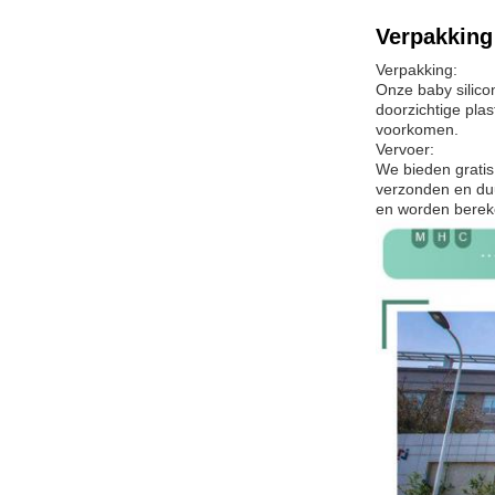
Verpakking
Verpakking:
Onze baby silico
doorzichtige pla
voorkomen.
Vervoer:
We bieden gratis
verzonden en duu
en worden bereke