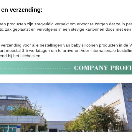
 en verzending:
nen producten zijn zorgvuldig verpakt om ervoor te zorgen dat ze in per
stic zak geplaatst en vervolgens in een stevige kartonnen doos met een
 verzending voor alle bestellingen van baby siliconen producten in de
rt meestal 3-5 werkdagen om te arriveren.Voor internationale bestellin
nd bij het uitchecken.