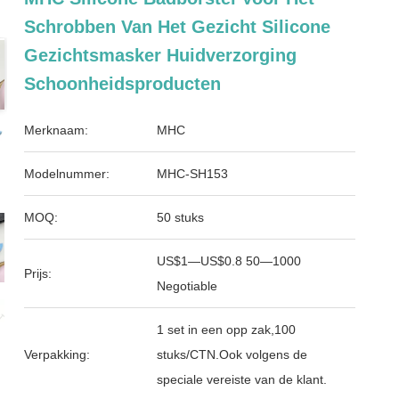
Schrobben Van Het Gezicht Silicone
Gezichtsmasker Huidverzorging
Schoonheidsproducten
Merknaam:
MHC
Modelnummer:
MHC-SH153
MOQ:
50 stuks
US$1—US$0.8 50—1000
Prijs:
Negotiable
1 set in een opp zak,100
Verpakking:
stuks/CTN.Ook volgens de
speciale vereiste van de klant.