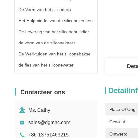
De Vorm van het siliconeijs
Het Hulpmiddel van de siliconekeuken
De Levering van het siliconehuisdier
de vorm van de siliconekaars
De Werktuigen van het siliconebaksel
de fles van het siliconewater
Deta
Detailin
Contacteer ons
Place Of Origi
Ms. Cathy
Gewicht:
sales@dgmhc.com
Ontwerp:
+86-13751463215