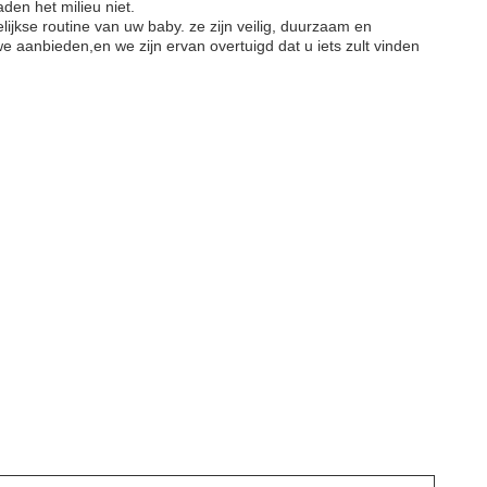
den het milieu niet.
ijkse routine van uw baby. ze zijn veilig, duurzaam en
we aanbieden,en we zijn ervan overtuigd dat u iets zult vinden