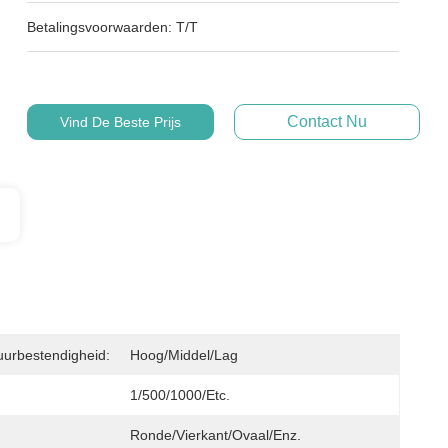
Betalingsvoorwaarden:
T/T
Contact Nu
Vind De Beste Prijs
urbestendigheid:
Hoog/Middel/Lag
1/500/1000/etc.
Ronde/Vierkant/Ovaal/enz.