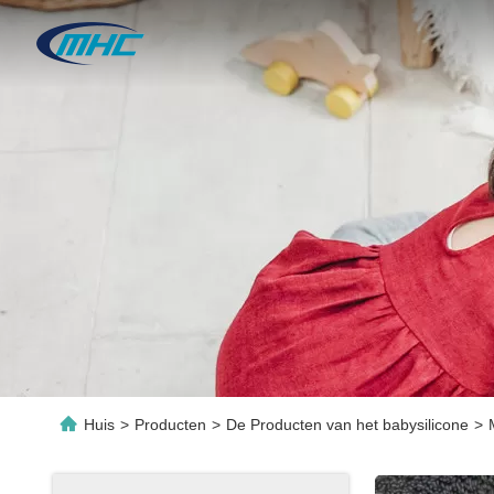
Huis
>
Producten
>
De Producten van het babysilicone
>