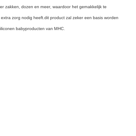
der zakken, dozen en meer, waardoor het gemakkelijk te
 extra zorg nodig heeft.dit product zal zeker een basis worden
siliconen babyproducten van MHC.