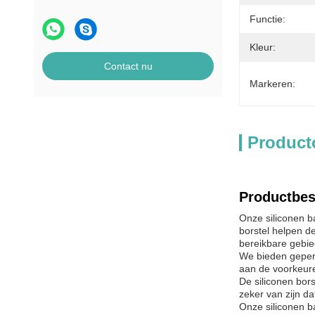
Functie:
Kleur:
Contact nu
Markeren:
Product
Productbes
Onze siliconen b
borstel helpen de
bereikbare gebie
We bieden gepers
aan de voorkeur
De siliconen bor
zeker van zijn d
Onze siliconen b