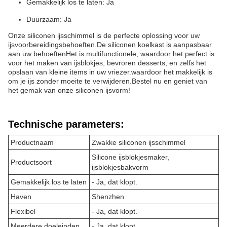
Gemakkelijk los te laten: Ja
Duurzaam: Ja
Onze siliconen ijsschimmel is de perfecte oplossing voor uw
ijsvoorbereidingsbehoeften.De siliconen koelkast is aanpasbaar
aan uw behoeftenHet is multifunctionele, waardoor het perfect is
voor het maken van ijsblokjes, bevroren desserts, en zelfs het
opslaan van kleine items in uw vriezer.waardoor het makkelijk is
om je ijs zonder moeite te verwijderen.Bestel nu en geniet van
het gemak van onze siliconen ijsvorm!
Technische parameters:
Productnaam
Zwakke siliconen ijsschimmel
Silicone ijsblokjesmaker,
Productsoort
ijsblokjesbakvorm
Gemakkelijk los te laten
- Ja, dat klopt.
Haven
Shenzhen
Flexibel
- Ja, dat klopt.
Meerdere doeleinden
- Ja, dat klopt.