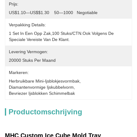
Prijs:
US$1.10—US$$1.30    50—1000   Negotiable
Verpakking Details:
1 Set In Een Opp Zak,100 Stuks/CTN.Ook Volgens De 
Speciale Vereiste Van De Klant.
Levering Vermogen:
20000 Stuks Per Maand
Markeren:
Herbruikbare Mini-Ijsblokjesvormbak
, 
Diamantenvormige Ijskubbelvorm
, 
Bevriezer Ijsblokken Schimmelbak
Productomschrijving
MHC Custom Ice Cube Mold Tray