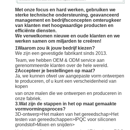
Met onze focus en hard werken, gebruiken we
sterke technische ondersteuning, geavanceerd
management en bedrijfsconcepten om
terugkeer
van klanten met hoogwaardige producten en
efficiënte diensten.
We verwelkomen nieuwe en oude klanten en we
werken samen om miljarden te creëren!
1Waarom zou ik jouw bedrijf kiezen?
We zijn een gevestigde fabrikant sinds 2013.
Team, we hebben OEM & ODM service aan
gerenommeerde klanten over de hele wereld.
2Accepteer je bestellingen op maat?
Ja, we kunnen ofwel uw aangepaste vorm ontwerpen
te produceren, of u kunt een verscheidenheid van
kopen
van onze malen die we ontwerpen en produceren in
onze fabriek.
3.Wat zijn de stappen in het op maat gemaakte
vormvormingsproces?
3D-ontwerp>Het maken van het gereedschap>Het
testen van gereedschappen>IPQC voor siliconen
grondstof>Mixen en snijden>