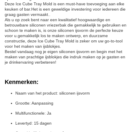
Deze Ice Cube Tray Mold is een must-have toevoeging aan elke
keuken of bar.Het is een geweldige investering voor iedereen die
graag gasten vermaakt..
Als u op zoek bent naar een kwalitatief hoogwaardige en
betrouwbare siliconen vriezerbak die gemakkelijk te gebruiken en
schoon te maken is, is onze siliconen ijsvorm de perfecte keuze
voor u.gemakkelijk los te maken ontwerp, en duurzame
constructie, deze Ice Cube Tray Mold is zeker om uw go-to-tool
voor het maken van ijsblokjes.
Bestel vandaag nog je eigen siliconen ijsvorm en begin met het
maken van prachtige ijsblokjes die indruk maken op je gasten en
je drinkervaring verbeteren!
Kenmerken:
Naam van het product: siliconen ijsvorm
Grootte: Aanpassing
Multifunctionele: Ja
Levertyd: 15 dagen