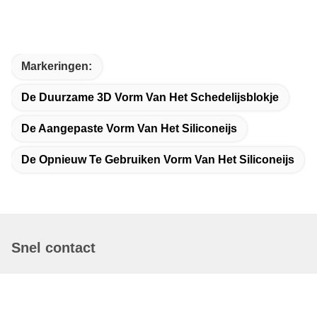
Markeringen:
De Duurzame 3D Vorm Van Het Schedelijsblokje
De Aangepaste Vorm Van Het Siliconeijs
De Opnieuw Te Gebruiken Vorm Van Het Siliconeijs
Snel contact
Adres
No.95 Jinghai East Road, Shatou gemeenschap, Changan