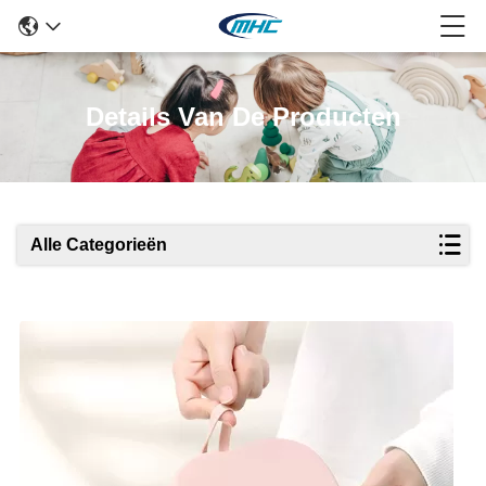
Details Van De Producten
Alle Categorieën