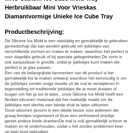
Herbruikbaar Mini Voor Vrieskas
Diamantvormige Unieke Ice Cube Tray
Productbeschrijving:
De Silicone Ice Mold is een veelzijdig en gemakkelijk te gebruiken
gereedschap dat kan worden gebruikt om ijsblokjes van
verschillende vormen en maten te maken, waardoor het perfect is
voor dagelijks gebruik of bij speciale gelegenheden.De vorm is
ook aanpasbaar in grootte, zodat je ijsblokjes kunt maken die
perfect in je glas passen.
Een van de belangrijkste kenmerken van dit product is het
gemakkelijk los te maken ontwerp waardoor het eenvoudig is om
de ijsblokjes zonder enige moeite uit de mal te verwijderen.In
tegenstelling tot traditionele ijsblokjes die je moet draaien of
buigen om het ijs los te laten., onze Silicone Ice Mold heeft een
flexibel siliconen materiaal dat het makkelijk maakt om de
ijsblokjes met slechts een beetje druk te laten uitkomen.
Onze siliconen ijsvorm is een ideale keuze voor iedereen die
graag feestjes organiseert of thuis een verfrissend drankje
geniet.andere koele drankenDe mal is ook gemakkelijk schoon te
maken en te onderhouden, zodat u het zonder problemen keer
op keer kunt gebruiken.