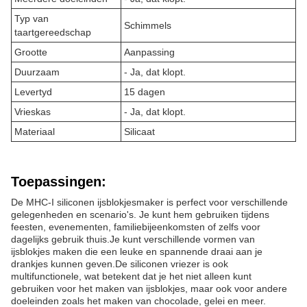
Typ van
Schimmels
taartgereedschap
Grootte
Aanpassing
Duurzaam
- Ja, dat klopt.
Levertyd
15 dagen
Vrieskas
- Ja, dat klopt.
Materiaal
Silicaat
Toepassingen:
De MHC-I siliconen ijsblokjesmaker is perfect voor verschillende
gelegenheden en scenario's. Je kunt hem gebruiken tijdens
feesten, evenementen, familiebijeenkomsten of zelfs voor
dagelijks gebruik thuis.Je kunt verschillende vormen van
ijsblokjes maken die een leuke en spannende draai aan je
drankjes kunnen geven.De siliconen vriezer is ook
multifunctionele, wat betekent dat je het niet alleen kunt
gebruiken voor het maken van ijsblokjes, maar ook voor andere
doeleinden zoals het maken van chocolade, gelei en meer.