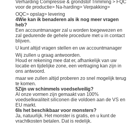
Verharding Compressie & grondstof Trimming > FQC
voor de productie> Na-harding> Verpakking>
OQC> opslag> levering
4Wie kan ik benaderen als ik nog meer vragen
heb?
Een accountmanager zal u worden toegewezen en
zal gedurende de gehele procedure met u in contact
blijven.
U kunt altijd vragen stellen en uw accountmanager
Wij zullen u graag antwoorden.
Houd er rekening mee dat er, afhankelijk van uw
locatie en tijdelijke zone, een vertraging kan zijn in
ons antwoord.
maar we zullen altijd proberen zo snel mogelijk terug
te komen.
5Zijn uw schimmels voedselveilig?
Al onze vormen zijn gemaakt van 100%
voedselkwaliteit siliconen die voldoen aan de VS en
EU markt.
6Is het beschikbaar voor monsters?
Ja, natuurlijk. Het monster is gratis, en u kunt de
vrachtkosten betalen. Dat is redelijk.