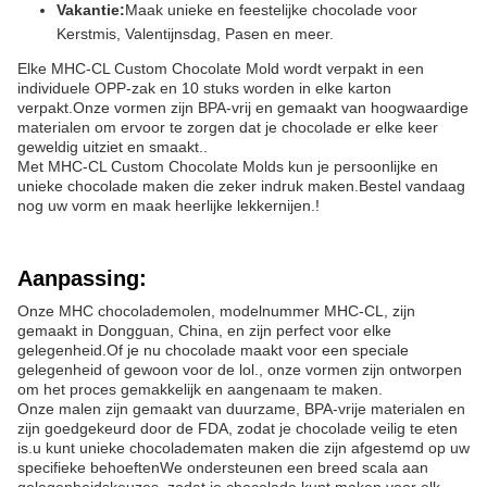
Vakantie:
Maak unieke en feestelijke chocolade voor
Kerstmis, Valentijnsdag, Pasen en meer.
Elke MHC-CL Custom Chocolate Mold wordt verpakt in een
individuele OPP-zak en 10 stuks worden in elke karton
verpakt.Onze vormen zijn BPA-vrij en gemaakt van hoogwaardige
materialen om ervoor te zorgen dat je chocolade er elke keer
geweldig uitziet en smaakt..
Met MHC-CL Custom Chocolate Molds kun je persoonlijke en
unieke chocolade maken die zeker indruk maken.Bestel vandaag
nog uw vorm en maak heerlijke lekkernijen.!
Aanpassing:
Onze MHC chocolademolen, modelnummer MHC-CL, zijn
gemaakt in Dongguan, China, en zijn perfect voor elke
gelegenheid.Of je nu chocolade maakt voor een speciale
gelegenheid of gewoon voor de lol., onze vormen zijn ontworpen
om het proces gemakkelijk en aangenaam te maken.
Onze malen zijn gemaakt van duurzame, BPA-vrije materialen en
zijn goedgekeurd door de FDA, zodat je chocolade veilig te eten
is.u kunt unieke chocoladematen maken die zijn afgestemd op uw
specifieke behoeftenWe ondersteunen een breed scala aan