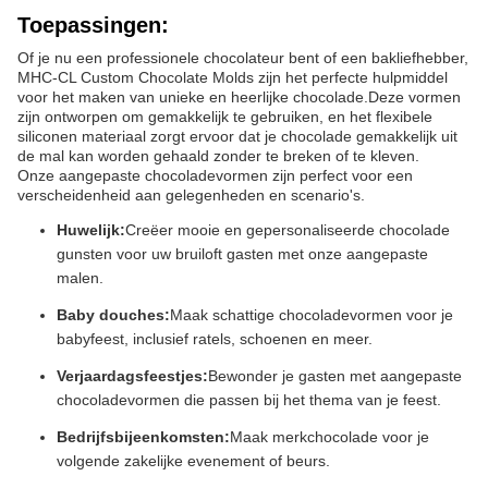
Toepassingen:
Of je nu een professionele chocolateur bent of een bakliefhebber,
MHC-CL Custom Chocolate Molds zijn het perfecte hulpmiddel
voor het maken van unieke en heerlijke chocolade.Deze vormen
zijn ontworpen om gemakkelijk te gebruiken, en het flexibele
siliconen materiaal zorgt ervoor dat je chocolade gemakkelijk uit
de mal kan worden gehaald zonder te breken of te kleven.
Onze aangepaste chocoladevormen zijn perfect voor een
verscheidenheid aan gelegenheden en scenario's.
Huwelijk:
Creëer mooie en gepersonaliseerde chocolade
gunsten voor uw bruiloft gasten met onze aangepaste
malen.
Baby douches:
Maak schattige chocoladevormen voor je
babyfeest, inclusief ratels, schoenen en meer.
Verjaardagsfeestjes:
Bewonder je gasten met aangepaste
chocoladevormen die passen bij het thema van je feest.
Bedrijfsbijeenkomsten:
Maak merkchocolade voor je
volgende zakelijke evenement of beurs.