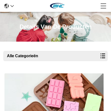
Details Van De Producten
Alle Categorieën