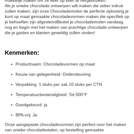
makkelijk maken om ze keer op keer te hergebruiken.
Als je unieke chocolade ontwerpen wilt maken die zeker indruk
zullen maken, zijn onze Chocolademolen de perfecte oplossing.je
kunt op maat gemaakte chocoladevormen maken die specifiek op
je behoeften zijn afgestemdBestel je chocolademolen vandaag
nog en begin met het maken van prachtige chocolade ontwerpen
die je gasten en klanten geweldig zullen vinden!
Kenmerken:
Productnaam: Chocoladevormen op maat
Keuze van gelegenheid: Ondersteuning
Verpakking: 1 stuks per zak 10 stuks per CTN
Temperatuurbestendigheid: Tot 500°F
Goedgekeurd: ja
BPA-vrij: Ja
Onze aangepaste chocoladevormen zijn perfect voor het maken
van unieke chocoladestalen, op bestelling gemaakte