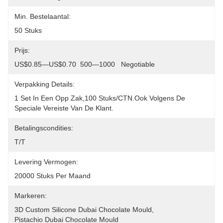
Min. Bestelaantal:
50 Stuks
Prijs:
US$0.85—US$0.70  500—1000   Negotiable
Verpakking Details:
1 Set In Een Opp Zak,100 Stuks/CTN.Ook Volgens De 
Speciale Vereiste Van De Klant.
Betalingscondities:
T/T
Levering Vermogen:
20000 Stuks Per Maand
Markeren:
3D Custom Silicone Dubai Chocolate Mould
, 
Pistachio Dubai Chocolate Mould