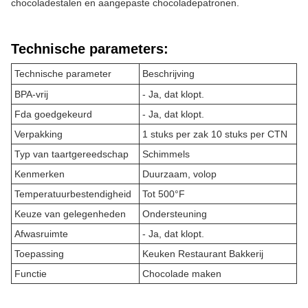
chocoladestalen en aangepaste chocoladepatronen.
Technische parameters:
Technische parameter
Beschrijving
BPA-vrij
- Ja, dat klopt.
Fda goedgekeurd
- Ja, dat klopt.
Verpakking
1 stuks per zak 10 stuks per CTN
Typ van taartgereedschap
Schimmels
Kenmerken
Duurzaam, volop
Temperatuurbestendigheid
Tot 500°F
Keuze van gelegenheden
Ondersteuning
Afwasruimte
- Ja, dat klopt.
Toepassing
Keuken Restaurant Bakkerij
Functie
Chocolade maken