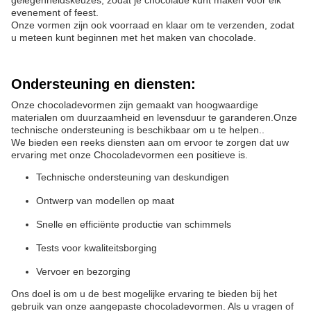
gelegenheidskeuzes, zodat je chocolade kunt maken voor elk
evenement of feest.
Onze vormen zijn ook voorraad en klaar om te verzenden, zodat
u meteen kunt beginnen met het maken van chocolade.
Ondersteuning en diensten:
Onze chocoladevormen zijn gemaakt van hoogwaardige
materialen om duurzaamheid en levensduur te garanderen.Onze
technische ondersteuning is beschikbaar om u te helpen..
We bieden een reeks diensten aan om ervoor te zorgen dat uw
ervaring met onze Chocoladevormen een positieve is.
Technische ondersteuning van deskundigen
Ontwerp van modellen op maat
Snelle en efficiënte productie van schimmels
Tests voor kwaliteitsborging
Vervoer en bezorging
Ons doel is om u de best mogelijke ervaring te bieden bij het
gebruik van onze aangepaste chocoladevormen. Als u vragen of