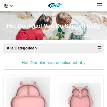
Het Dienblad Van De Siliconebaby
Alle Categorieën
Het Dienblad van de siliconebaby