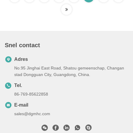
Snel contact
Adres
No.95 Jinghai East Road, Shatou gemeenschap, Changan
stad Dongguan City, Guangdong, China.
Tel.
86-769-85622858
E-mail
sales@dgmhc.com