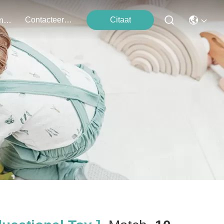
Contacteer Ons
Citaat
Evenementen