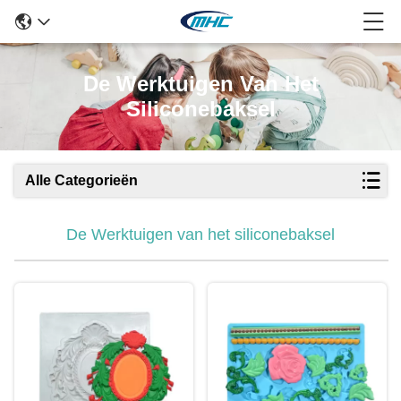
De Werktuigen Van Het
Siliconebaksel
Alle Categorieën
De Werktuigen van het siliconebaksel